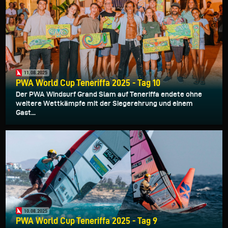
11.08.2025
PWA World Cup Teneriffa 2025 - Tag 10
Der PWA Windsurf Grand Slam auf Teneriffa endete ohne
weitere Wettkämpfe mit der Siegerehrung und einem
Gast...
10.08.2025
PWA World Cup Teneriffa 2025 - Tag 9