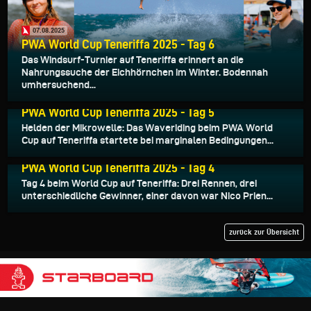
07.08.2025
PWA World Cup Teneriffa 2025 - Tag 6
Das Windsurf-Turnier auf Teneriffa erinnert an die
Nahrungssuche der Eichhörnchen im Winter. Bodennah
umhersuchend...
06.08.2025
PWA World Cup Teneriffa 2025 - Tag 5
Helden der Mikrowelle: Das Waveriding beim PWA World
Cup auf Teneriffa startete bei marginalen Bedingungen...
05.08.2025
PWA World Cup Teneriffa 2025 - Tag 4
Tag 4 beim World Cup auf Teneriffa: Drei Rennen, drei
unterschiedliche Gewinner, einer davon war Nico Prien...
zurück zur Übersicht