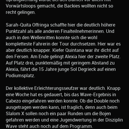
Vorwärtsloops gemacht, die Backies wollten nicht so
recht gelingen.
Sarah-Quita Offringa schaffte hier die deutlich höhere
Punktzahl als alle anderen Finalteilnehmerinnen. Und
auch in den Wellenritten konnte sich die wohl
kompletteste Fahrerin der Tour durchsetzen. Hier war es
aber deutlich knapper. Kiefer Quintana war ihr dicht auf
den Fersen. Am Ende gelingt Alexia hier der zweite Platz.
Auf Platz drei, punktemäßig mit geringem Abstand zu
Alexia, fährt die 15 Jahre junge Sol Degrieck auf einen
Podiumsplatz.
Der kollektive Erleichterungsseufzer war deutlich. Knapp
eine Woche hat es gedauert, bis das Wave-Ergebnis in
Cabezo eingefahren werden konnte. Ob die Double noch
ausgetragen werden kann, ist fraglich, denn auch beim
Slalom X sollen noch ein paar Runden um die Bojen
gefahren werden und eine Jugendwertung in der Disziplin
Wave steht auch noch auf dem Programm.