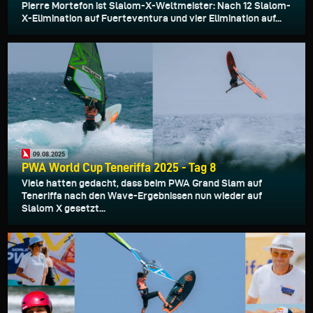
Pierre Mortefon ist Slalom-X-Weltmeister: Nach 12 Slalom-
X-Elimination auf Fuerteventura und vier Elimination auf...
09.08.2025
PWA World Cup Teneriffa 2025 - Tag 8
Viele hatten gedacht, dass beim PWA Grand Slam auf
Teneriffa nach den Wave-Ergebnissen nun wieder auf
Slalom X gesetzt...