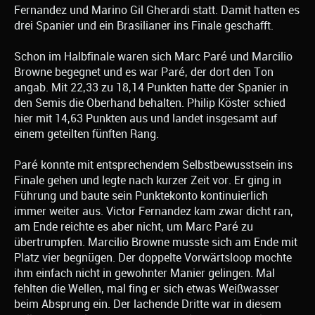
Fernandez und Marino Gil Gherardi statt. Damit hatten es
drei Spanier und ein Brasilianer ins Finale geschafft.
Schon im Halbfinale waren sich Marc Paré und Marcilio
Browne begegnet und es war Paré, der dort den Ton
angab. Mit 22,33 zu 18,14 Punkten hatte der Spanier in
den Semis die Oberhand behalten. Philip Köster schied
hier mit 14,63 Punkten aus und landet insgesamt auf
einem geteilten fünften Rang.
Paré konnte mit entsprechendem Selbstbewusstsein ins
Finale gehen und legte nach kurzer Zeit vor. Er ging in
Führung und baute sein Punktekonto kontinuierlich
immer weiter aus. Victor Fernandez kam zwar dicht ran,
am Ende reichte es aber nicht, um Marc Paré zu
übertrumpfen. Marcilio Browne musste sich am Ende mit
Platz vier begnügen. Der doppelte Vorwärtsloop mochte
ihm einfach nicht in gewohnter Manier gelingen. Mal
fehlten die Wellen, mal fing er sich etwas Weißwasser
beim Absprung ein. Der lachende Dritte war in diesem