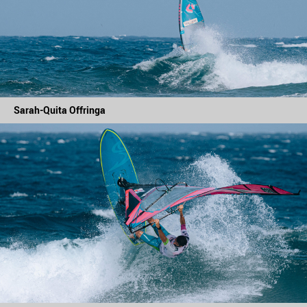
Sarah-Quita Offringa