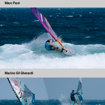
Marc Paré
Marino Gil Gherardi