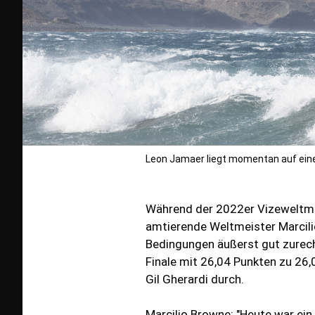
Leon Jamaer liegt momentan auf eine
Während der 2022er Vizeweltmei
amtierende Weltmeister Marcilio
Bedingungen äußerst gut zurech
Finale mit 26,04 Punkten zu 26
Gil Gherardi durch.
Marcilio Browne: "Heute war ein 