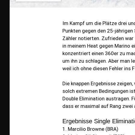
Im Kampf um die Plätze drei und
Punkten gegen den 25-jährigen S
Zähler notierten. Zufrieden war 
in meinem Heat gegen Marino ei
konzentriert einen 360er zu mac
um ihn zu schlagen. Aber man le
weil ich ohne diesen Fehler ins
Die knappen Ergebnisse zeigen, 
solch extremen Bedingungen ist
Double Elimination austragen. F
dass er maximal auf Rang zwei 
Ergebnisse Single Elimina
1. Marcilio Browne (BRA)