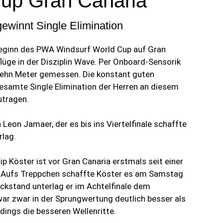
up Gran Canaria
gewinnt Single Elimination
Beginn des PWA Windsurf World Cup auf Gran
lüge in der Disziplin Wave. Per Onboard-Sensorik
ehn Meter gemessen. Die konstant guten
gesamte Single Elimination der Herren an diesem
utragen.
eon Jamaer, der es bis ins Viertelfinale schaffte
rlag.
p Köster ist vor Gran Canaria erstmals seit einer
. Aufs Treppchen schaffte Köster es am Samstag
ückstand unterlag er im Achtelfinale dem
ar zwar in der Sprungwertung deutlich besser als
rdings die besseren Wellenritte.