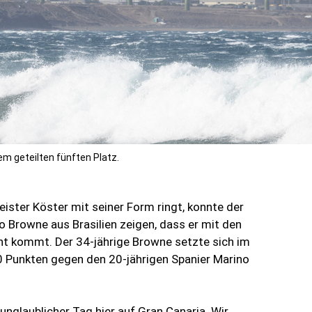
m geteilten fünften Platz.
ster Köster mit seiner Form ringt, konnte der
 Browne aus Brasilien zeigen, dass er mit den
t kommt. Der 34-jährige Browne setzte sich im
,0 Punkten gegen den 20-jährigen Spanier Marino
unglaublicher Tag hier auf Gran Canaria. Wir