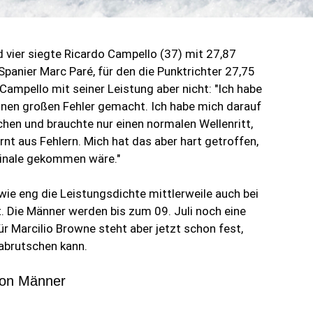
 vier siegte Ricardo Campello (37) mit 27,87
panier Marc Paré, für den die Punktrichter 27,75
Campello mit seiner Leistung aber nicht: "Ich habe
nen großen Fehler gemacht. Ich habe mich darauf
hen und brauchte nur einen normalen Wellenritt,
rnt aus Fehlern. Mich hat das aber hart getroffen,
 Finale gekommen wäre."
wie eng die Leistungsdichte mittlerweile auch bei
. Die Männer werden bis zum 09. Juli noch eine
ür Marcilio Browne steht aber jetzt schon fest,
abrutschen kann.
tion Männer