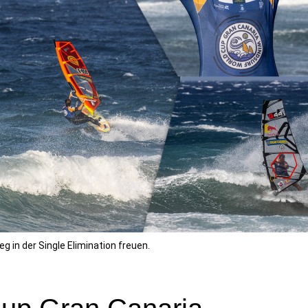
g in der Single Elimination freuen.