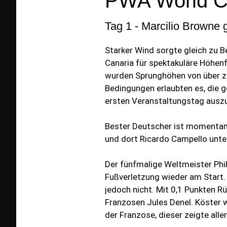
PWA World C
Tag 1 - Marcilio Browne 
Starker Wind sorgte gleich zu 
Canaria für spektakuläre Höhenf
wurden Sprunghöhen von über z
Bedingungen erlaubten es, die 
ersten Veranstaltungstag ausz
Bester Deutscher ist momentan L
und dort Ricardo Campello unte
Der fünfmalige Weltmeister Phili
Fußverletzung wieder am Start
jedoch nicht. Mit 0,1 Punkten R
Franzosen Jules Denel. Köster w
der Franzose, dieser zeigte alle