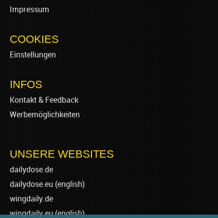
Impressum
COOKIES
Einstellungen
INFOS
Kontakt & Feedback
Werbemöglichkeiten
UNSERE WEBSITES
dailydose.de
dailydose.eu
(english)
wingdaily.de
wingdaily.eu
(english)