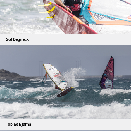
Sol Degrieck
Tobias Bjørnå