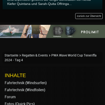
Kiefer Quintana und Sarah-Quita Offringa...
zurück zur Übersicht
Startseite
Regatten & Events
PWA Wave World Cup Teneriffa
2024 - Tag 4
INHALTE
Fahrtechnik (Windsurfen)
Fahrtechnik (Windfoilen)
Forum
Fotos (Quick Pics)