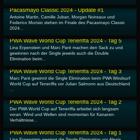
13.08.2024
Pacasmayo Classic 2024 - Update #1
Antoine Martin, Camille Juban, Morgan Noireaux und
Federico Morisio stehen im Finale des Pacasmayo Classic
2024...
10.08.2024
PWA Wave World Cup Teneriffa 2024 - Tag 5
Lina Erpenstein und Marc Paré machen den Sack zu und
gewinnen nach der Single jeweils auch die Double
Elimination beim...
09.08.2024
PWA Wave World Cup Teneriffa 2024 - Tag 3
Marc Paré gewinnt die Single Elimination beim PWA Windsurf
World Cup auf Teneriffa vor Julian Salmonn aus Deutschland
...
08.08.2024
PWA Wave World Cup Teneriffa 2024 - Tag 2
Der PWA World Cup auf Teneriffa arbeitet sich langsam
voran. Wind und Wellen sind momentan für Kanaren-
Verhältnisse...
07.08.2024
PWA Wave World Cup Teneriffa 2024 - Tag 1
Lina Erpenstein gewinnt die Single Elimination vor Alexia