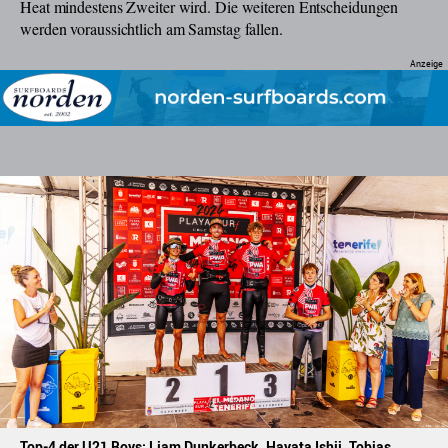
Heat mindestens Zweiter wird. Die weiteren Entscheidungen
werden voraussichtlich am Samstag fallen.
Top-4 der U21 Boys: Liam Dunkerbeck, Hayata Ishii, Tobias