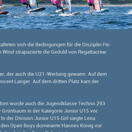
teten sich die Bedingungen für die Disziplin Fin
 Wind strapazierte die Geduld von Regattacrew
ter, der auch die U21-Wertung gewann. Auf dem
Vincent Langer. Auf dem dritten Platz kam der
lalom wurde auch die Jugendklasse Techno 293
v Grünbaum in der Kategorie Junior U15 vor
n der Division Junior U15 Girl siegte Lena
 den Open Boys dominierte Hannes König vor