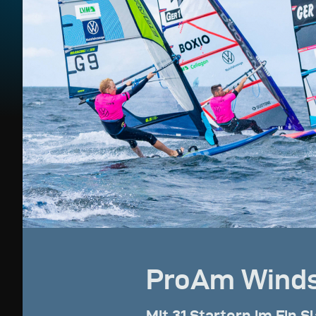
ProAm Winds
Mit 31 Startern im Fin S