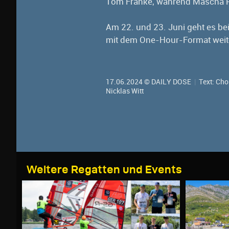
Tom Franke, während Mascha Re
Am 22. und 23. Juni geht es b
mit dem One-Hour-Format weit
17.06.2024 © DAILY DOSE
|
Text: Cho
Nicklas Witt
Weitere Regatten und Events