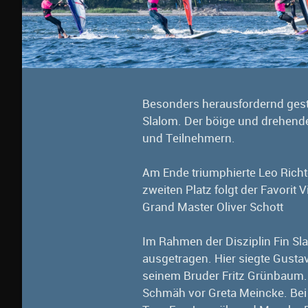
Besonders herausfordernd gestal
Slalom. Der böige und drehende
und Teilnehmern.
Am Ende triumphierte Leo Rich
zweiten Platz folgt der Favorit 
Grand Master Oliver Schott
Im Rahmen der Disziplin Fin S
ausgetragen. Hier siegte Gusta
seinem Bruder Fritz Grünbaum. I
Schmäh vor Greta Meincke. Bei