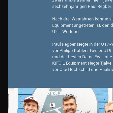
zwei Punkte trennen hier Tjalv
sechzehnjährigen Paul Regber.
Nach drei Wettfahrten konnte s
Equipment angetreten ist, den dr
U21-Wertung.
Paul Regber siegte in der U17-
vor Philipp Köhlert. Bester U19
und der besten Dame Eva Lotte
iQFOiL Equipment siegte Tjalve
vor Oke Hochschild und Paulin