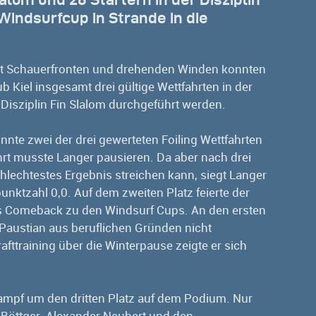
Windsurfcup in Strande in die
it Schauerfronten und drehenden Winden konnten
 Kiel insgesamt drei gültige Wettfahrten in der
r Disziplin Fin Slalom durchgeführt werden.
nnte zwei der drei gewerteten Foiling Wettfahrten
hrt musste Langer pausieren. Da aber nach drei
chlechtestes Ergebnis streichen kann, siegt Langer
lpunktzahl 0,0. Auf dem zweiten Platz feierte der
ses Comeback zu den Windsurf Cups. An den ersten
Paustian aus beruflichen Gründen nicht
fttraining über die Winterpause zeigte er sich
ampf um den dritten Platz auf dem Podium. Nur