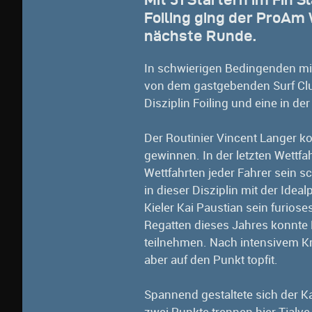
Foiling ging der ProAm 
nächste Runde.
In schwierigen Bedingenden m
von dem gastgebenden Surf Club
Disziplin Foiling und eine in de
Der Routinier Vincent Langer ko
gewinnen. In der letzten Wettfa
Wettfahrten jeder Fahrer sein s
in dieser Disziplin mit der Idea
Kieler Kai Paustian sein furio
Regatten dieses Jahres konnte 
teilnehmen. Nach intensivem Kra
aber auf den Punkt topfit.
Spannend gestaltete sich der K