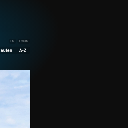
EN
LOGIN
kaufen
A-Z