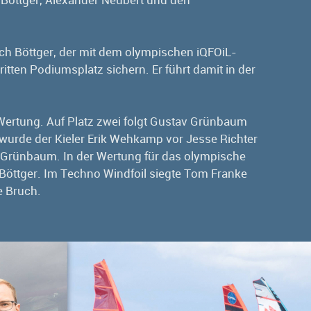
e Böttger, Alexander Neubert und den
ich Böttger, der mit dem olympischen iQFOiL-
itten Podiumsplatz sichern. Er führt damit in der
Wertung. Auf Platz zwei folgt Gustav Grünbaum
 wurde der Kieler Erik Wehkamp vor Jesse Richter
 Grünbaum. In der Wertung für das olympische
 Böttger. Im Techno Windfoil siegte Tom Franke
e Bruch.