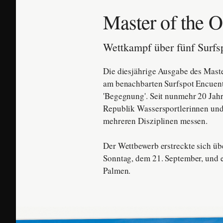
Master of the 
Wettkampf über fünf Surfs
Die diesjährige Ausgabe des Maste
am benachbarten Surfspot Encuentr
'Begegnung'. Seit nunmehr 20 Jahr
Republik Wassersportlerinnen und 
mehreren Disziplinen messen.
Der Wettbewerb erstreckte sich üb
Sonntag, dem 21. September, und e
Palmen.