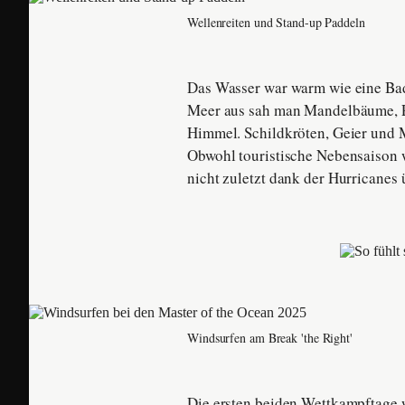
Wellenreiten und Stand-up Paddeln
Das Wasser war warm wie eine Ba
Meer aus sah man Mandelbäume, P
Himmel. Schildkröten, Geier und
Obwohl touristische Nebensaison 
nicht zuletzt dank der Hurricanes
Windsurfen am Break 'the Right'
Die ersten beiden Wettkampftage w