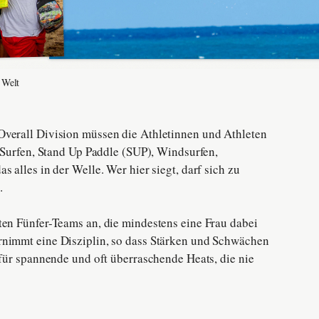
 Welt
Overall Division müssen die Athletinnen und Athleten
– Surfen, Stand Up Paddle (SUP), Windsurfen,
 alles in der Welle. Wer hier siegt, darf sich zu
.
ten Fünfer-Teams an, die mindestens eine Frau dabei
rnimmt eine Disziplin, so dass Stärken und Schwächen
 für spannende und oft überraschende Heats, die nie