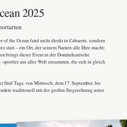
Ocean 2025
portarten
r of the Ocean fand nicht direkt in Cabarete, sondern
o statt – ein Ort, der seinem Namen alle Ehre macht:
en bringt dieser Event in der Dominikanische
-sportler aus aller Welt zusammen, die sich in gleich
er fünf Tage, von Mittwoch, dem 17. September, bis
ndete traditionell mit der großen Siegerehrung unter