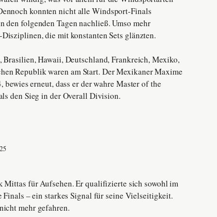
Dennoch konnten nicht alle Windsport-Finals
in den folgenden Tagen nachließ. Umso mehr
Disziplinen, die mit konstanten Sets glänzten.
, Brasilien, Hawaii, Deutschland, Frankreich, Mexiko,
chen Republik waren am Start. Der Mexikaner Maxime
4, bewies erneut, dass er der wahre Master of the
als den Sieg in der Overall Division.
025
 Mittas für Aufsehen. Er qualifizierte sich sowohl im
 Finals – ein starkes Signal für seine Vielseitigkeit.
nicht mehr gefahren.