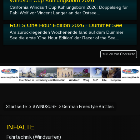
Windsurf Cup Kühlungsborn 2026
California Windsurf Cup Kühlungsborn 2026: Doppelsieg für
Fabi Wolf vor Vincent Langer an der Ostsee...
30.04.2026
ROTS One Hour Edition 2026 - Dümmer See
Am zurückliegenden Wochenende fand auf dem Dümmer
See die erste 'One Hour Edition' der Racer of the Sea...
zurück zur Übersicht
Startseite
#WINDSURF
German Freestyle Battles
INHALTE
Fahrtechnik (Windsurfen)