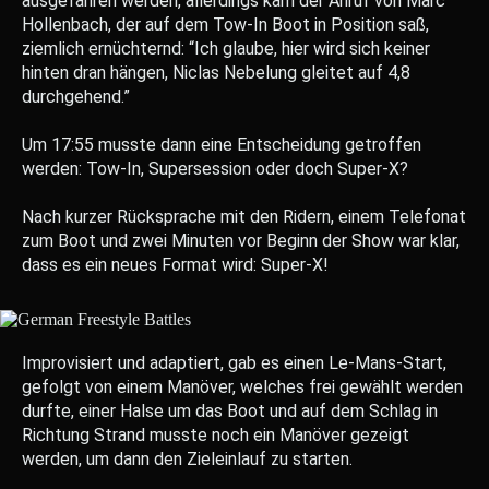
ausgefahren werden, allerdings kam der Anruf von Marc
Hollenbach, der auf dem Tow-In Boot in Position saß,
ziemlich ernüchternd: “Ich glaube, hier wird sich keiner
hinten dran hängen, Niclas Nebelung gleitet auf 4,8
durchgehend.”
Um 17:55 musste dann eine Entscheidung getroffen
werden: Tow-In, Supersession oder doch Super-X?
Nach kurzer Rücksprache mit den Ridern, einem Telefonat
zum Boot und zwei Minuten vor Beginn der Show war klar,
dass es ein neues Format wird: Super-X!
Improvisiert und adaptiert, gab es einen Le-Mans-Start,
gefolgt von einem Manöver, welches frei gewählt werden
durfte, einer Halse um das Boot und auf dem Schlag in
Richtung Strand musste noch ein Manöver gezeigt
werden, um dann den Zieleinlauf zu starten.