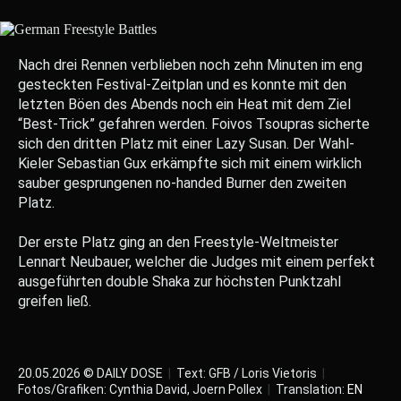
Nach drei Rennen verblieben noch zehn Minuten im eng
gesteckten Festival-Zeitplan und es konnte mit den
letzten Böen des Abends noch ein Heat mit dem Ziel
“Best-Trick” gefahren werden. Foivos Tsoupras sicherte
sich den dritten Platz mit einer Lazy Susan. Der Wahl-
Kieler Sebastian Gux erkämpfte sich mit einem wirklich
sauber gesprungenen no-handed Burner den zweiten
Platz.
Der erste Platz ging an den Freestyle-Weltmeister
Lennart Neubauer, welcher die Judges mit einem perfekt
ausgeführten double Shaka zur höchsten Punktzahl
greifen ließ.
20.05.2026 © DAILY DOSE
|
Text: GFB / Loris Vietoris
|
Fotos/Grafiken: Cynthia David, Joern Pollex
|
Translation:
EN