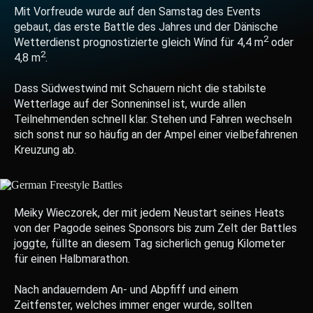
Mit Vorfreude wurde auf den Samstag des Events
gebaut, das erste Battle des Jahres und der Dänische
2
Wetterdienst prognostizierte gleich Wind für 4,4 m
oder
2
4,8 m
.
Dass Südwestwind mit Schauern nicht die stabilste
Wetterlage auf der Sonneninsel ist, wurde allen
Teilnehmenden schnell klar. Stehen und Fahren wechseln
sich sonst nur so häufig an der Ampel einer vielbefahrenen
Kreuzung ab.
Meiky Wieczorek, der mit jedem Neustart seines Heats
von der Pagode seines Sponsors bis zum Zelt der Battles
joggte, füllte an diesem Tag sicherlich genug Kilometer
für einen Halbmarathon.
Nach andauerndem An- und Abpfiff und einem
Zeitfenster, welches immer enger wurde, sollten