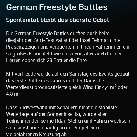
German Freestyle Battles
Spontanität bleibt das oberste Gebot
Die German Freestyle Battles durften auch beim
diesjährigen Surf-Festival auf der Insel Fehmarn ihre
Präsenz zeigen und verbuchten mit neun Fahrerinnen ein
so großes Frauenfeld wie nie zuvor, aber auch bei den
Herren gaben sich 28 Battler die Ehre.
Mit Vorfreude wurde auf den Samstag des Events gebaut,
das erste Battle des Jahres und der Dänische
2
Wetterdienst prognostizierte gleich Wind für 4,4 m
oder
2
4,8 m
.
Dass Südwestwind mit Schauern nicht die stabilste
Wetterlage auf der Sonneninsel ist, wurde allen
Teilnehmenden schnell klar. Stehen und Fahren wechseln
sich sonst nur so häufig an der Ampel einer
vielbefahrenen Kreuzung ab.