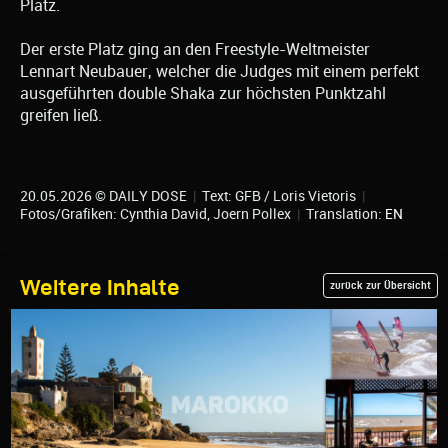
Platz.
Der erste Platz ging an den Freestyle-Weltmeister
Lennart Neubauer, welcher die Judges mit einem perfekt
ausgeführten double Shaka zur höchsten Punktzahl
greifen ließ.
20.05.2026 © DAILY DOSE
|
Text: GFB / Loris Vietoris
|
Fotos/Grafiken: Cynthia David, Joern Pollex
|
Translation:
EN
Weitere Inhalte
zurück zur Übersicht