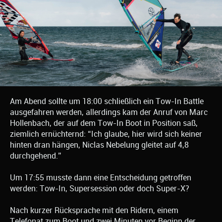
Am Abend sollte um 18:00 schließlich ein Tow-In Battle
ausgefahren werden, allerdings kam der Anruf von Marc
Hollenbach, der auf dem Tow-In Boot in Position saß,
ziemlich ernüchternd: “Ich glaube, hier wird sich keiner
hinten dran hängen, Niclas Nebelung gleitet auf 4,8
durchgehend.”
Um 17:55 musste dann eine Entscheidung getroffen
werden: Tow-In, Supersession oder doch Super-X?
Nach kurzer Rücksprache mit den Ridern, einem
Telefonat zum Boot und zwei Minuten vor Beginn der