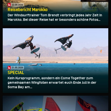
22.05.2026
Reisebericht Marokko
Der Windsurftrainer Tom Brendt verbringt jedes Jahr Zeit in
Marokko. Bei dieser Reise hat er besonders schöne Fotos...
21.05.2026
SPECIAL
Kein Kursprogramm, sondern ein Come Together zum
gemeinsamen Wingfoilen erwartet euch Ende Juli in der
Soma Bay am...