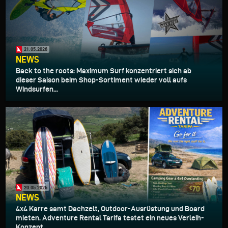
21.05.2026
NEWS
Back to the roots: Maximum Surf konzentriert sich ab
dieser Saison beim Shop-Sortiment wieder voll aufs
Windsurfen...
20.05.2026
NEWS
4x4 Karre samt Dachzelt, Outdoor-Ausrüstung und Board
mieten. Adventure Rental Tarifa testet ein neues Verleih-
Konzept...