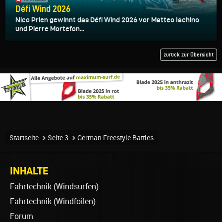
Défi Wind 2026
Nico Prien gewinnt das Défi Wind 2026 vor Matteo Iachino
und Pierre Mortefon...
zurück zur Übersicht
Startseite
Seite 3
German Freestyle Battles
INHALTE
Fahrtechnik (Windsurfen)
Fahrtechnik (Windfoilen)
Forum