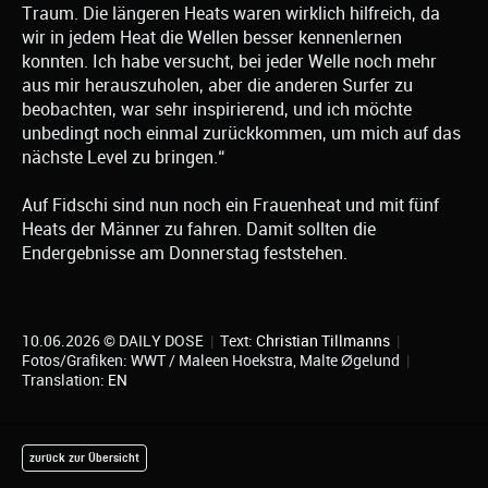
Traum. Die längeren Heats waren wirklich hilfreich, da
wir in jedem Heat die Wellen besser kennenlernen
konnten. Ich habe versucht, bei jeder Welle noch mehr
aus mir herauszuholen, aber die anderen Surfer zu
beobachten, war sehr inspirierend, und ich möchte
unbedingt noch einmal zurückkommen, um mich auf das
nächste Level zu bringen.“
Auf Fidschi sind nun noch ein Frauenheat und mit fünf
Heats der Männer zu fahren. Damit sollten die
Endergebnisse am Donnerstag feststehen.
10.06.2026 © DAILY DOSE
|
Text:
Christian Tillmanns
|
Fotos/Grafiken: WWT / Maleen Hoekstra, Malte Øgelund
|
Translation:
EN
zurück zur Übersicht