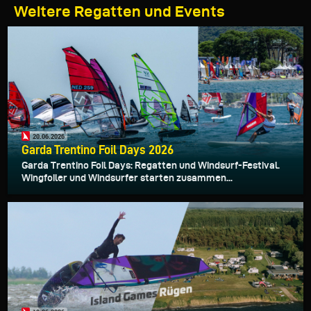
Weitere Regatten und Events
20.06.2026
Garda Trentino Foil Days 2026
Garda Trentino Foil Days: Regatten und Windsurf-Festival.
Wingfoiler und Windsurfer starten zusammen...