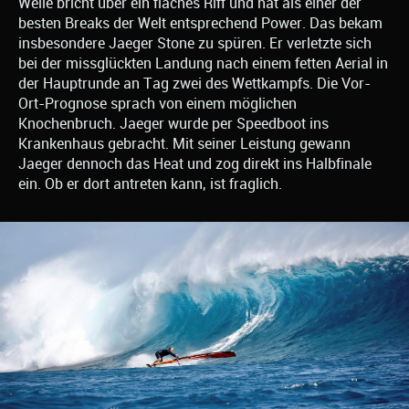
Welle bricht über ein flaches Riff und hat als einer der
besten Breaks der Welt entsprechend Power. Das bekam
insbesondere Jaeger Stone zu spüren. Er verletzte sich
bei der missglückten Landung nach einem fetten Aerial in
der Hauptrunde an Tag zwei des Wettkampfs. Die Vor-
Ort-Prognose sprach von einem möglichen
Knochenbruch. Jaeger wurde per Speedboot ins
Krankenhaus gebracht. Mit seiner Leistung gewann
Jaeger dennoch das Heat und zog direkt ins Halbfinale
ein. Ob er dort antreten kann, ist fraglich.