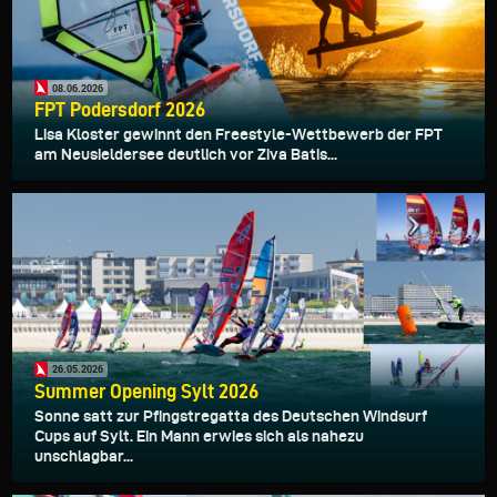
08.06.2026
FPT Podersdorf 2026
Lisa Kloster gewinnt den Freestyle-Wettbewerb der FPT
am Neusieldersee deutlich vor Ziva Batis...
26.05.2026
Summer Opening Sylt 2026
Sonne satt zur Pfingstregatta des Deutschen Windsurf
Cups auf Sylt. Ein Mann erwies sich als nahezu
unschlagbar...