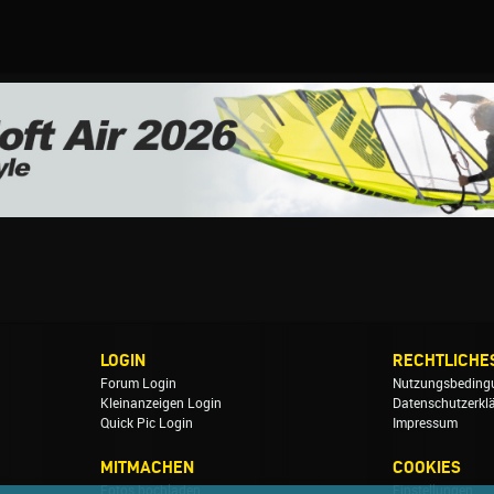
LOGIN
RECHTLICHE
Forum Login
Nutzungsbeding
Kleinanzeigen Login
Datenschutzerkl
Quick Pic Login
Impressum
MITMACHEN
COOKIES
Fotos hochladen
Einstellungen