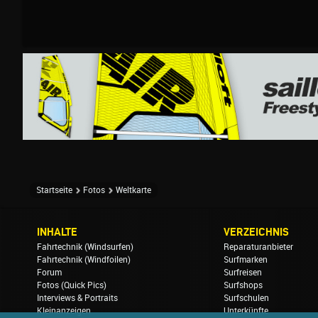
Startseite
Fotos
Weltkarte
INHALTE
VERZEICHNIS
Fahrtechnik (Windsurfen)
Reparaturanbieter
Fahrtechnik (Windfoilen)
Surfmarken
Forum
Surfreisen
Fotos (Quick Pics)
Surfshops
Interviews & Portraits
Surfschulen
Kleinanzeigen
Unterkünfte