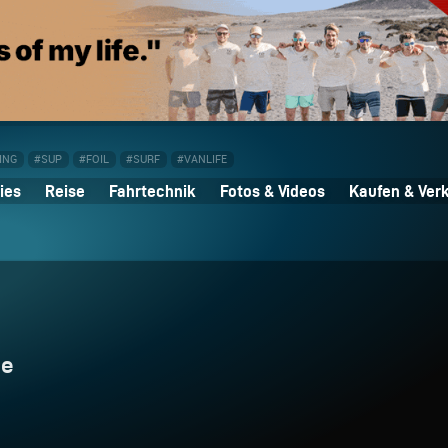
ING
#SUP
#FOIL
#SURF
#VANLIFE
ies
Reise
Fahrtechnik
Fotos & Videos
Kaufen & Ver
te