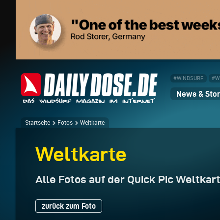
#WINDSURF
#W
News & Stor
Startseite
Fotos
Weltkarte
Weltkarte
Alle Fotos auf der Quick Pic Weltkar
zurück zum Foto