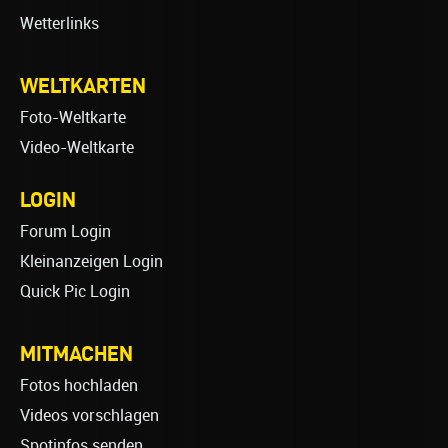
Wetterlinks
WELTKARTEN
Foto-Weltkarte
Video-Weltkarte
LOGIN
Forum Login
Kleinanzeigen Login
Quick Pic Login
MITMACHEN
Fotos hochladen
Videos vorschlagen
Spotinfos senden