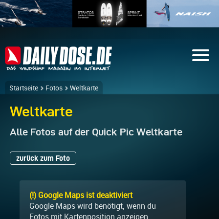
Startseite
Fotos
Weltkarte
Weltkarte
Alle Fotos auf der Quick Pic Weltkarte
zurück zum Foto
(!) Google Maps ist deaktiviert
Google Maps wird benötigt, wenn du
Fotos mit Kartenposition anzeigen