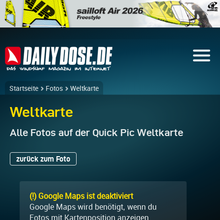
Startseite
Fotos
Weltkarte
Weltkarte
Alle Fotos auf der Quick Pic Weltkarte
zurück zum Foto
(!) Google Maps ist deaktiviert
Google Maps wird benötigt, wenn du
Fotos mit Kartenposition anzeigen