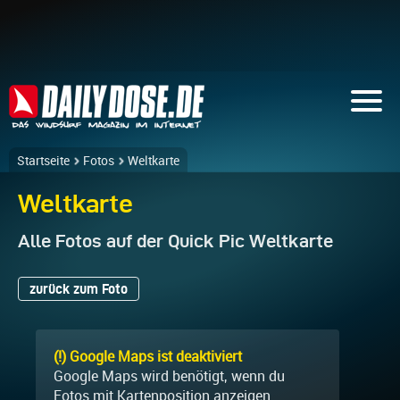
Startseite
Fotos
Weltkarte
Weltkarte
Alle Fotos auf der Quick Pic Weltkarte
zurück zum Foto
(!) Google Maps ist deaktiviert
Google Maps wird benötigt, wenn du
Fotos mit Kartenposition anzeigen