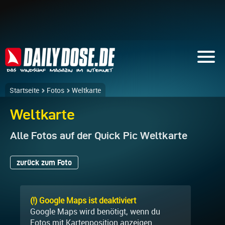
Startseite
Fotos
Weltkarte
Weltkarte
Alle Fotos auf der Quick Pic Weltkarte
zurück zum Foto
(!) Google Maps ist deaktiviert
Google Maps wird benötigt, wenn du
Fotos mit Kartenposition anzeigen