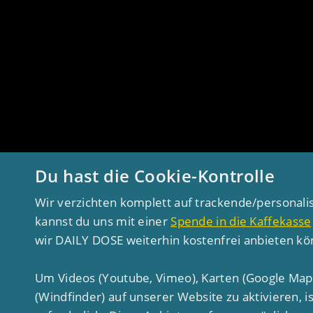
Du hast die Cookie-Kontrolle
Wir verzichten komplett auf trackende/personali
kannst du uns mit einer
Spende in die Kaffekasse
wir DAILY DOSE weiterhin kostenfrei anbieten k
Um Videos (Youtube, Vimeo), Karten (Google Map
(Windfinder) auf unserer Website zu aktivieren, 