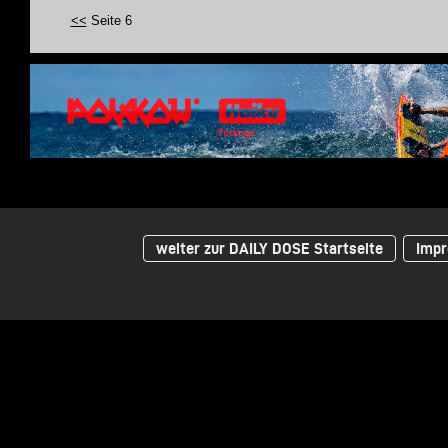
<<
Seite 6
weiter zur DAILY DOSE Startseite
Impr