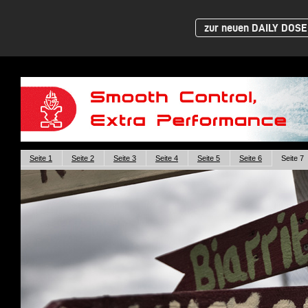
zur neuen DAILY DOSE 
Seite 1
Seite 2
Seite 3
Seite 4
Seite 5
Seite 6
Seite 7