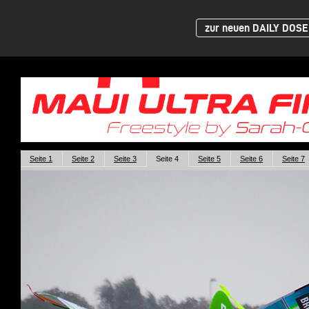
zur neuen DAILY DOSE 
Seite 1
Seite 2
Seite 3
Seite 4
Seite 5
Seite 6
Seite 7