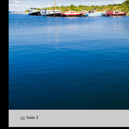
<<
Seite 3