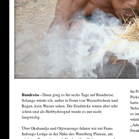
Im Pa
Rundreise -
Dann ging es für sechs Tage auf Rundreise.
Pick
Solange würde ich, außer in Form von Wasserlöchern und
hatte
Regen, kein Wasser sehen. Die Eindrücke waren aber sehr
Nebe
schön und als Hobbyfotograf wurde es mir nicht
es im
langweilig.
würd
„Adre
Über Okahandja und Otjiwarongo fuhren wir zur Frans
Freak
Indongo Lodge in der Nähe des Waterberg Plateau, am