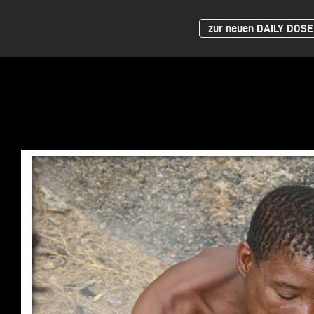
zur neuen DAILY DOSE 