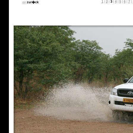
1
|
2
|
3
|
4
|
5
|
6
|
7
|
<<
zur�ck