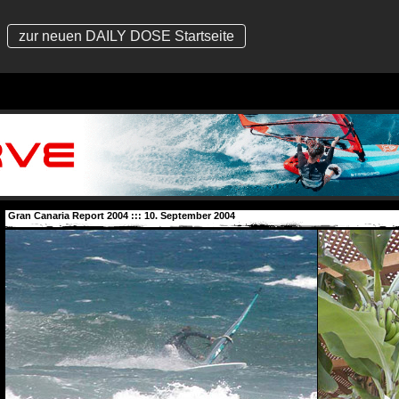
zur neuen DAILY DOSE Startseite
Gran Canaria Report 2004 ::: 10. September 2004