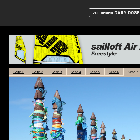
zur neuen DAILY DOSE 
Seite 1
Seite 2
Seite 3
Seite 4
Seite 5
Seite 6
Seite 7