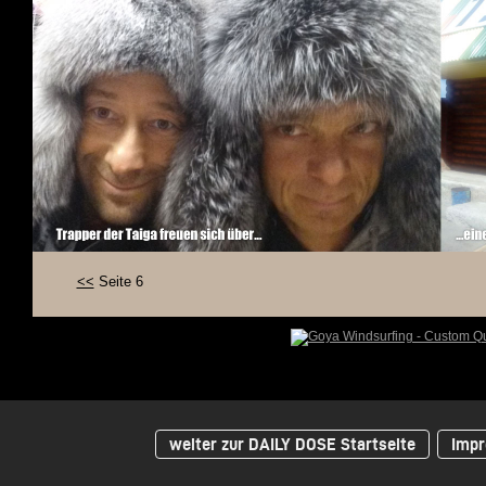
<<
Seite 6
weiter zur DAILY DOSE Startseite
Impr