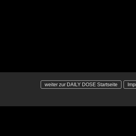
weiter zur DAILY DOSE Startseite
Imp