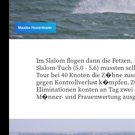
Maaike Huvermann
Im Slalom flogen dann die Fetzen.
Slalom-Tuch (5.0 - 5.6) mussten sel
Tour bei 40 Knoten die Z�hne z
gegen Kontrollverlust k�mpfen. Z
Eliminationen konten an Tag zwei 
M�nner- und Frauenwertung ausg