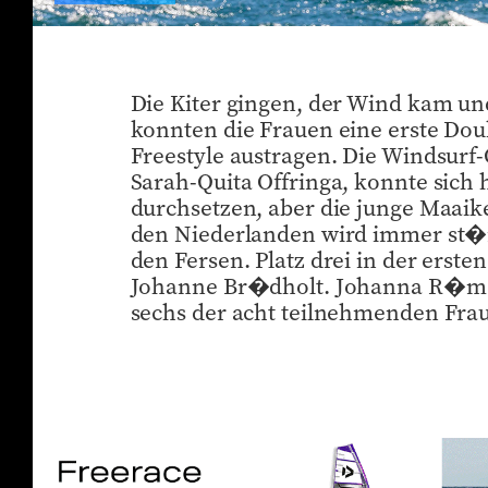
Die Kiter gingen, der Wind kam und
konnten die Frauen eine erste Dou
Freestyle austragen. Die Windsurf
Sarah-Quita Offringa, konnte sich 
durchsetzen, aber die junge Maai
den Niederlanden wird immer st�rk
den Fersen. Platz drei in der erst
Johanne Br�dholt. Johanna R�men
sechs der acht teilnehmenden Fra