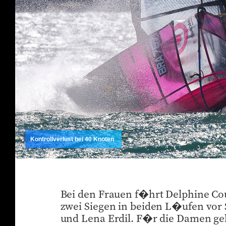
Kontrollverlust bei 40 Knoten
Bei den Frauen f�hrt Delphine Cou
zwei Siegen in beiden L�ufen vor 
und Lena Erdil. F�r die Damen g