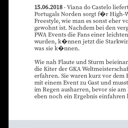
15.06.2018
- Viana do Castelo liefer
Portugals Norden sorgt f�r High-
Freestyle, wie man es sonst eher 
gewohnt ist. Nachdem bei den ve
PWA Events die Fans einer leichten
wurden, k�nnen jetzt die Starkwin
was sie k�nnen.
Wie nah Flaute und Sturm beieinan
die Kiter der GKA Weltmeisterschaft
erfahren. Sie waren kurz vor dem 
mit einem Event zu Gast und mus
im Regen ausharren, bevor sie am 
eben noch ein Ergebnis einfahren