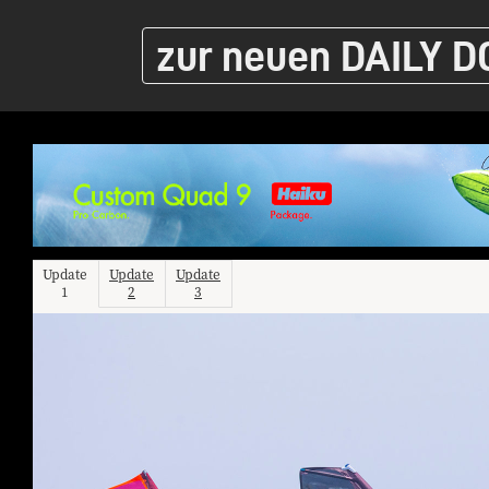
zur neuen DAILY D
Update
Update
Update
1
2
3