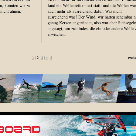
n, konnten wir zu
fand ein Wellenreitcontest statt, und die Wellen wa
nicht ahnen.
auch mehr als ausreichend dafür. Was nicht
ausreichend war? Der Wind, wir hatten scheinbar n
genug Kerzen angezündet, also war eher Stehsegel
angesagt, um zumindest die ein oder andere Welle 
erwischen.
1
|
2
|
3
|
4
|
5
weit