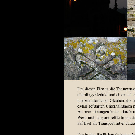
Um diesen Plan in die Tat umzuse
allerdings Geduld und einen nahe
unerschütterlichen Glauben, die t
eMail geführten Unterhaltungen m
Autovermietungen hatten durchau
Wert, und langsam reifte in uns d
auf Esel als Transportmittel ausz
Das in den ländlichen Gebieten Ga