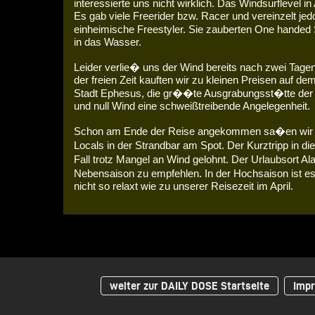
interessierte uns nicht wirklich. Das Windsurflevel in
Es gab viele Freerider bzw. Racer und vereinzelt je
einheimische Freestyler. Sie zauberten One hande
in das Wasser.
Leider verlie� uns der Wind bereits nach zwei Tage
der freien Zeit kauften wir zu kleinen Preisen auf de
Stadt Ephesus, die gr��te Ausgrabungsst�tte der 
und null Wind eine schweißtreibende Angelegenheit.
Schon am Ende der Reise angekommen sa�en wir am
Locals in der Strandbar am Spot. Der Kurztripp in di
Fall trotz Mangel an Wind gelohnt. Der Urlaubsort Al
Nebensaison zu empfehlen. In der Hochsaison ist e
nicht so relaxt wie zu unserer Reisezeit im April.
weiter zur DAILY DOSE Startseite
Impr