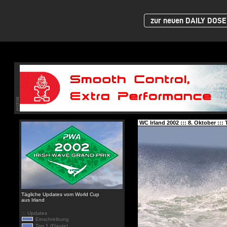
zur neuen DAILY DOSE 
WC Irland 2002 ::: 8. Oktober ::: 
Tägliche Updates vom World Cup
aus Irland
::: Updates
Einschreibung
Tag 1 (Flaute)