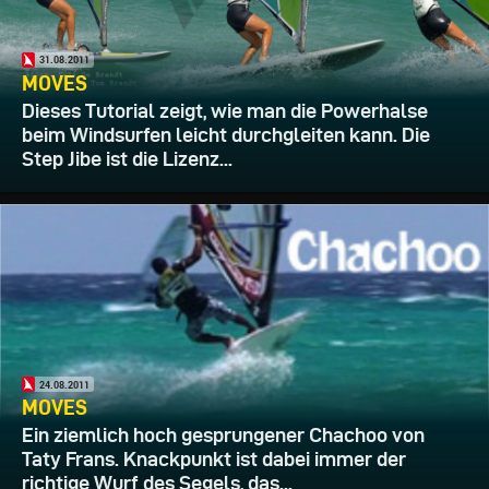
31.08.2011
MOVES
Dieses Tutorial zeigt, wie man die Powerhalse
beim Windsurfen leicht durchgleiten kann. Die
Step Jibe ist die Lizenz...
24.08.2011
MOVES
Ein ziemlich hoch gesprungener Chachoo von
Taty Frans. Knackpunkt ist dabei immer der
richtige Wurf des Segels, das...