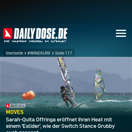
Startseite
#WINDSURF
Seite 117
15.11.2011
MOVES
Sarah-Quita Offringa eröffnet ihren Heat mit
einem 'Eslider', wie der Switch Stance Grubby