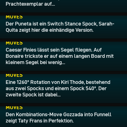
Prachtexemplar auf...
24.12.2010
MOVES
Der Puneta ist ein Switch Stance Spock, Sarah-
Quita zeigt hier die einhändige Version.
23.12.2010
MOVES
Caesar Finies lässt sein Segel fliegen. Auf
Bonaire trickste er auf einem langen Board mit
kleinem Segel bei wenig...
16.12.2010
MOVES
Eine 1260° Rotation von Kiri Thode, bestehend
aus zwei Spocks und einem Spock 540°. Der
zweite Spock ist dabei...
16.12.2010
MOVES
Den Kombinations-Move Gozzada into Funnell
zeigt Taty Frans in Perfektion.