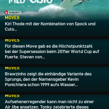
14.08.2011
MOVES
Kiri Thode mit der Kombination von Spock und
Culo...
10.08.2011
MOVES
Für diesen Move gab es die Höchstpunktzahl
bei der Supersession beim 2011er World Cup auf
Fuerte. Steven von...
27.12.2010
MOVES
Brawzinho zeigt die einhändige Variante des
Sprungs, den der Namensgeber Kevin
Ponichtera schon 1999 aufs Wasser...
25.12.2010
MOVES
Aufsehenerregender kann man nicht zu einer
Air Jibe ansetzen. Tonky zelebrierte dieses