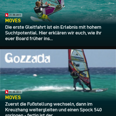
21.09.2011
MOVES
Die erste Gleitfahrt ist ein Erlebnis mit hohem
Suchtpotential. Hier erklären wir euch, wie ihr
euer Board früher ins...
01.09.2011
MOVES
Zuerst die Fußstellung wechseln, dann im
Kreuzhang weitergleiten und einen Spock 540
springen - fertig ist der...