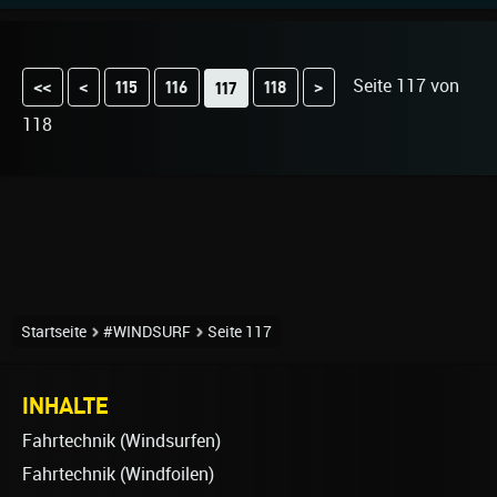
Seite 117 von
<<
<
115
116
118
>
117
118
Startseite
#WINDSURF
Seite 117
INHALTE
Fahrtechnik (Windsurfen)
Fahrtechnik (Windfoilen)