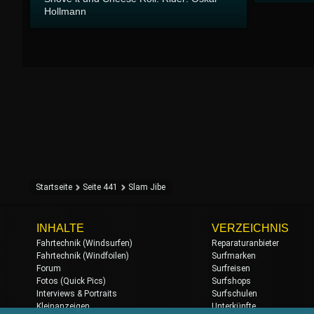
Hollmann
Startseite
Seite 441
Slam Jibe
INHALTE
VERZEICHNIS
Fahrtechnik (Windsurfen)
Reparaturanbieter
Fahrtechnik (Windfoilen)
Surfmarken
Forum
Surfreisen
Fotos (Quick Pics)
Surfshops
Interviews & Portraits
Surfschulen
Kleinanzeigen
Unterkünfte