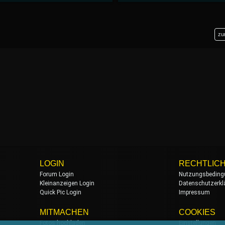
zu
LOGIN
RECHTLIC
Forum Login
Nutzungsbeding
Kleinanzeigen Login
Datenschutzerkl
Quick Pic Login
Impressum
MITMACHEN
COOKIES
Fotos hochladen
Einstellungen