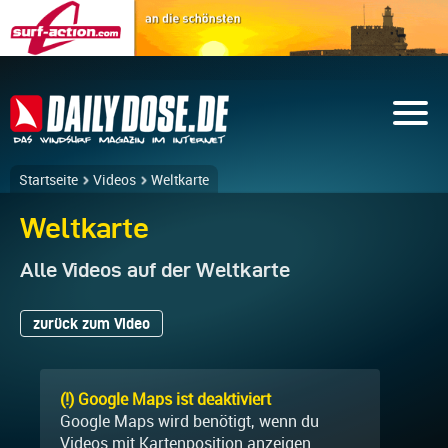
Startseite
Videos
Weltkarte
Weltkarte
Alle Videos auf der Weltkarte
zurück zum Video
(!) Google Maps ist deaktiviert
Google Maps wird benötigt, wenn du
Videos mit Kartenposition anzeigen