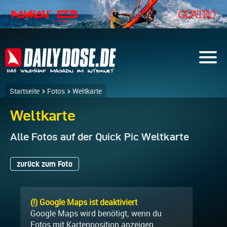
Startseite
Fotos
Weltkarte
Weltkarte
Alle Fotos auf der Quick Pic Weltkarte
zurück zum Foto
(!) Google Maps ist deaktiviert
Google Maps wird benötigt, wenn du
Fotos mit Kartenposition anzeigen