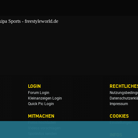
LOGIN
RECHTLICHE
Forum Login
Nutzungsbeding
Kleinanzeigen Login
Datenschutzerkl
Quick Pic Login
Impressum
MITMACHEN
COOKIES
Fotos hochladen
Einstellungen
Videos vorschlagen
Spotinfos senden
INFOS