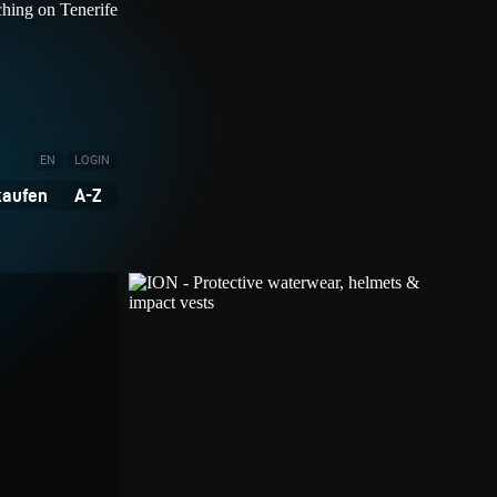
EN
LOGIN
kaufen
A-Z