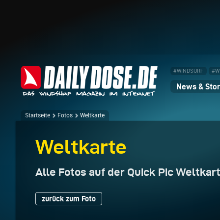
#WINDSURF
#W
News & Stor
Startseite
Fotos
Weltkarte
Weltkarte
Alle Fotos auf der Quick Pic Weltkar
zurück zum Foto