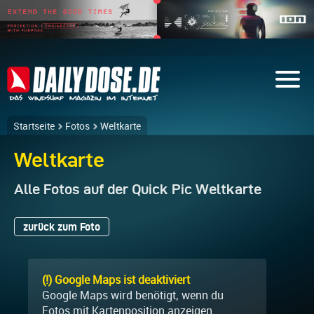
Startseite
Fotos
Weltkarte
Weltkarte
Alle Fotos auf der Quick Pic Weltkarte
zurück zum Foto
(!) Google Maps ist deaktiviert
Google Maps wird benötigt, wenn du
Fotos mit Kartenposition anzeigen