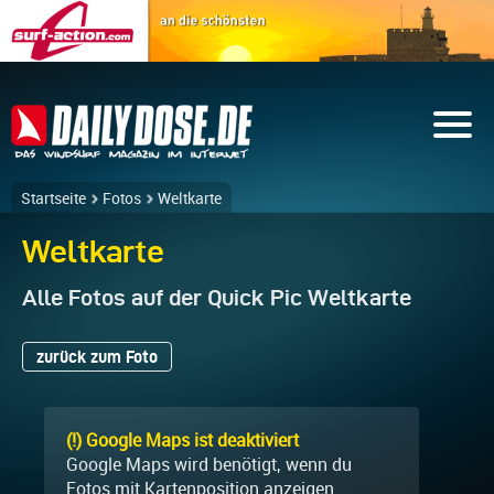
Startseite
Fotos
Weltkarte
Weltkarte
Alle Fotos auf der Quick Pic Weltkarte
zurück zum Foto
(!) Google Maps ist deaktiviert
Google Maps wird benötigt, wenn du
Fotos mit Kartenposition anzeigen