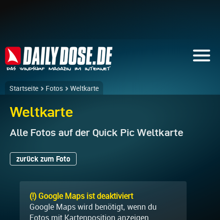
Startseite
Fotos
Weltkarte
Weltkarte
Alle Fotos auf der Quick Pic Weltkarte
zurück zum Foto
(!) Google Maps ist deaktiviert
Google Maps wird benötigt, wenn du
Fotos mit Kartenposition anzeigen