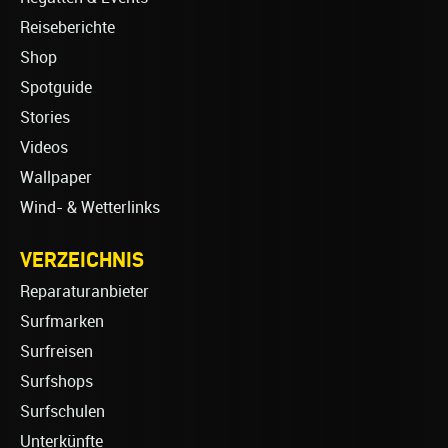
Reiseberichte
Shop
Spotguide
Stories
Videos
Wallpaper
Wind- & Wetterlinks
VERZEICHNIS
Reparaturanbieter
Surfmarken
Surfreisen
Surfshops
Surfschulen
Unterkünfte