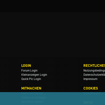
LOGIN
RECHTLICHE
Forum Login
Nutzungsbeding
Kleinanzeigen Login
Datenschutzerkl
Quick Pic Login
Impressum
MITMACHEN
COOKIES
Fotos hochladen
Einstellungen
Videos vorschlagen
Spotinfos senden
INFOS