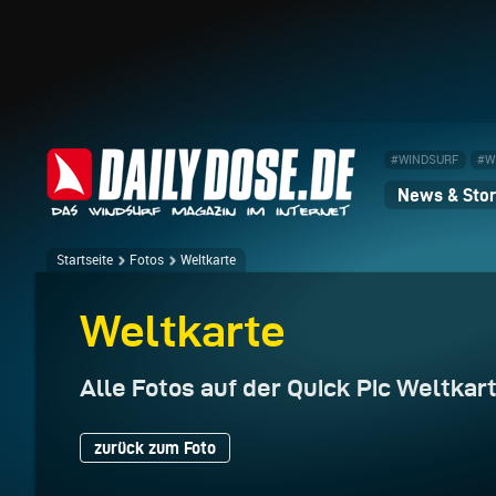
#WINDSURF
#W
News & Stor
Startseite
Fotos
Weltkarte
Weltkarte
Alle Fotos auf der Quick Pic Weltkar
zurück zum Foto