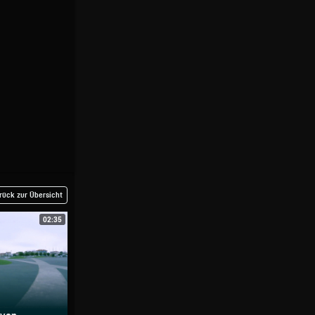
rück zur Übersicht
02:35