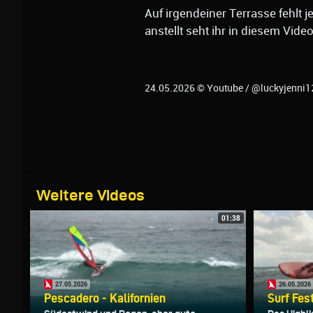
Auf irgendeiner Terrasse fehlt
anstellt seht ihr in diesem Video
24.05.2026 © Youtube / @luckyjenni
Weitere Videos
01:38
27.05.2026
26.05.2026
Pescadero - Kalifornien
Surf Fes