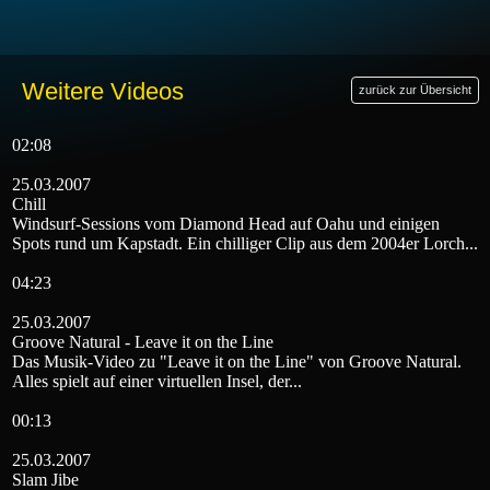
Weitere Videos
zurück zur Übersicht
02:08
25.03.2007
Chill
Windsurf-Sessions vom Diamond Head auf Oahu und einigen
Spots rund um Kapstadt. Ein chilliger Clip aus dem 2004er Lorch...
04:23
25.03.2007
Groove Natural - Leave it on the Line
Das Musik-Video zu "Leave it on the Line" von Groove Natural.
Alles spielt auf einer virtuellen Insel, der...
00:13
25.03.2007
Slam Jibe