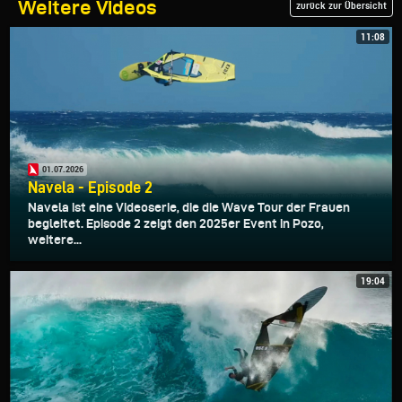
Weitere Videos
zurück zur Übersicht
11:08
01.07.2026
Navela - Episode 2
Navela ist eine Videoserie, die die Wave Tour der Frauen
begleitet. Episode 2 zeigt den 2025er Event in Pozo,
weitere...
19:04