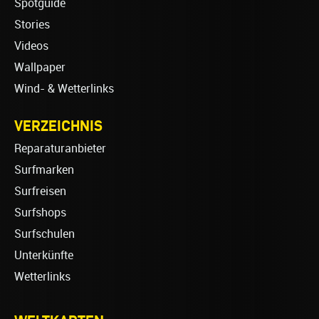
Spotguide
Stories
Videos
Wallpaper
Wind- & Wetterlinks
VERZEICHNIS
Reparaturanbieter
Surfmarken
Surfreisen
Surfshops
Surfschulen
Unterkünfte
Wetterlinks