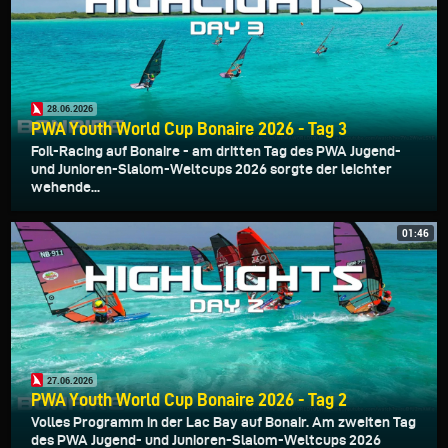
28.06.2026
PWA Youth World Cup Bonaire 2026 - Tag 3
Foil-Racing auf Bonaire - am dritten Tag des PWA Jugend-
und Junioren-Slalom-Weltcups 2026 sorgte der leichter
wehende...
01:46
27.06.2026
PWA Youth World Cup Bonaire 2026 - Tag 2
Volles Programm in der Lac Bay auf Bonair. Am zweiten Tag
des PWA Jugend- und Junioren-Slalom-Weltcups 2026