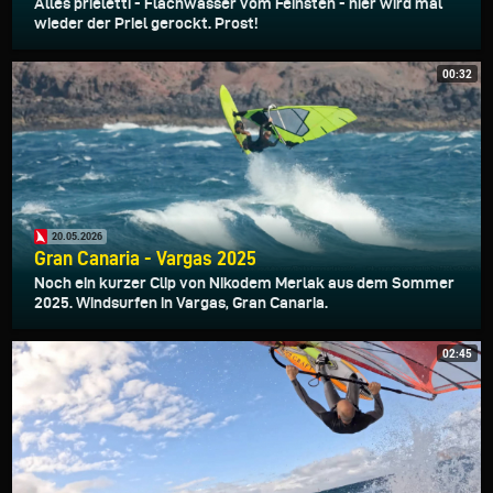
Alles prieletti - Flachwasser vom Feinsten - hier wird mal
wieder der Priel gerockt. Prost!
00:32
20.05.2026
Gran Canaria - Vargas 2025
Noch ein kurzer Clip von Nikodem Merlak aus dem Sommer
2025. Windsurfen in Vargas, Gran Canaria.
02:45