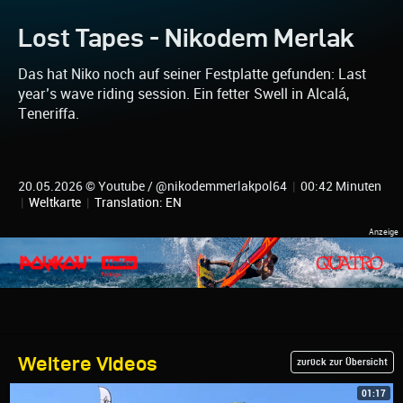
Lost Tapes - Nikodem Merlak
Das hat Niko noch auf seiner Festplatte gefunden: Last
year’s wave riding session. Ein fetter Swell in Alcalá,
Teneriffa.
20.05.2026 © Youtube / @nikodemmerlakpol64
|
00:42 Minuten
|
Weltkarte
|
Translation: EN
Weitere Videos
zurück zur Übersicht
01:17