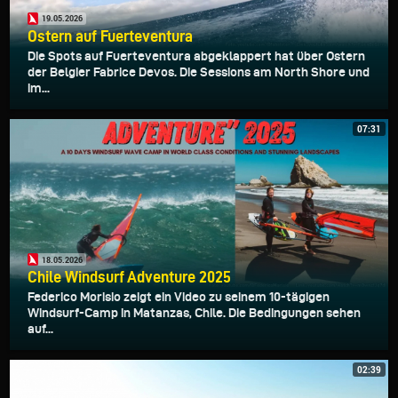
19.05.2026
Ostern auf Fuerteventura
Die Spots auf Fuerteventura abgeklappert hat über Ostern
der Belgier Fabrice Devos. Die Sessions am North Shore und
im...
07:31
18.05.2026
Chile Windsurf Adventure 2025
Federico Morisio zeigt ein Video zu seinem 10-tägigen
Windsurf-Camp in Matanzas, Chile. Die Bedingungen sehen
auf...
02:39