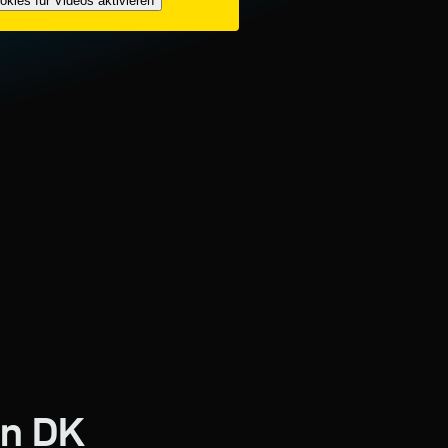
okies für Videos aktivieren
on DK