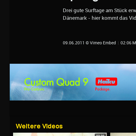
Drei gute Surftage am Stück e
Dänemark - hier kommt das Vid
09.06.2011 © Vimeo Embed
|
02:06 M
Weitere Videos