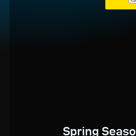
Co
Spring Seas