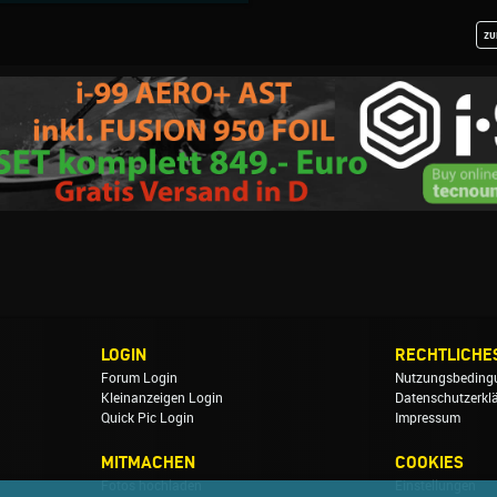
zu
LOGIN
RECHTLICHE
Forum Login
Nutzungsbeding
Kleinanzeigen Login
Datenschutzerkl
Quick Pic Login
Impressum
MITMACHEN
COOKIES
Fotos hochladen
Einstellungen