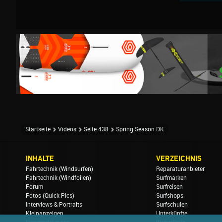
Startseite
Videos
Seite 438
Spring Season DK
INHALTE
VERZEICHNIS
Fahrtechnik (Windsurfen)
Reparaturanbieter
Fahrtechnik (Windfoilen)
Surfmarken
Forum
Surfreisen
Fotos (Quick Pics)
Surfshops
Interviews & Portraits
Surfschulen
Kleinanzeigen
Unterkünfte