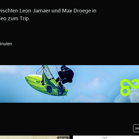
rwischten Leon Jamaer und Max Droege in
eo zum Trip.
inuten
zu