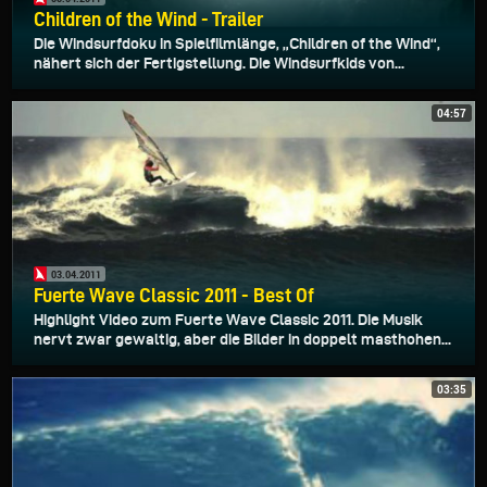
Children of the Wind - Trailer
Die Windsurfdoku in Spielfilmlänge, „Children of the Wind“,
nähert sich der Fertigstellung. Die Windsurfkids von...
04:57
03.04.2011
Fuerte Wave Classic 2011 - Best Of
Highlight Video zum Fuerte Wave Classic 2011. Die Musik
nervt zwar gewaltig, aber die Bilder in doppelt masthohen...
03:35