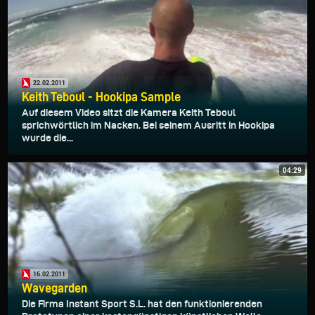
22.02.2011
Keith Teboul - Hookipa Sample
Auf diesem Video sitzt die Kamera Keith Teboul
sprichwörtlich im Nacken. Bei seinem Ausritt in Hookipa
wurde die...
04:29
16.02.2011
Wavegarden
Die Firma Instant Sport S.L. hat den funktionierenden