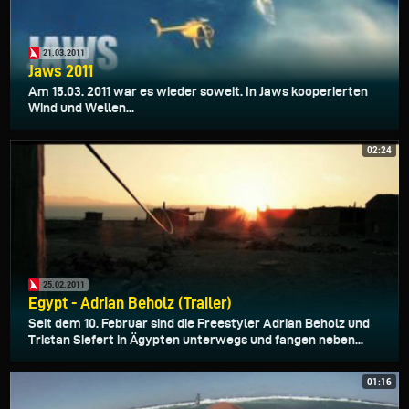
21.03.2011
Jaws 2011
Am 15.03. 2011 war es wieder soweit. In Jaws kooperierten
Wind und Wellen...
02:24
25.02.2011
Egypt - Adrian Beholz (Trailer)
Seit dem 10. Februar sind die Freestyler Adrian Beholz und
Tristan Siefert in Ägypten unterwegs und fangen neben...
01:16