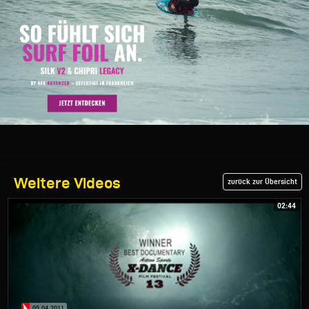
Weitere Videos
zurück zur Übersicht
02:44
05.04.2011