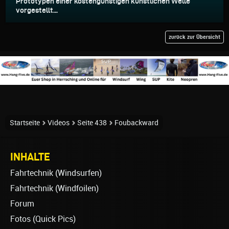
Prototypen einer kostengünstigen künstlichen Welle
vorgestellt...
zurück zur Übersicht
Startseite
Videos
Seite 438
Foubackward
INHALTE
Fahrtechnik (Windsurfen)
Fahrtechnik (Windfoilen)
Forum
Fotos (Quick Pics)