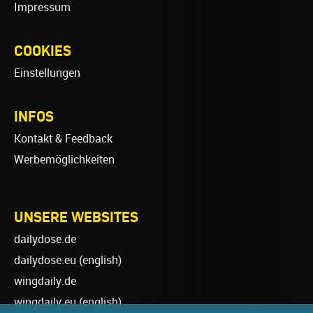
Impressum
COOKIES
Einstellungen
INFOS
Kontakt & Feedback
Werbemöglichkeiten
UNSERE WEBSITES
dailydose.de
dailydose.eu
(english)
wingdaily.de
wingdaily.eu
(english)