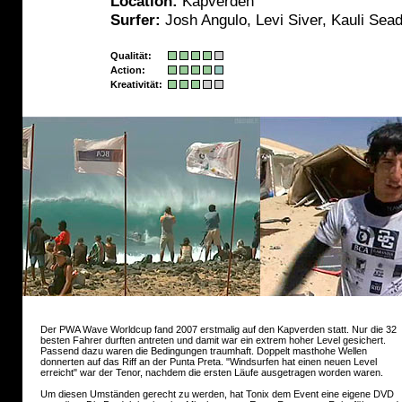
Location:
Kapverden
Surfer:
Josh Angulo, Levi Siver, Kauli Sead
Qualität:
Action:
Kreativität:
Der PWA Wave Worldcup fand 2007 erstmalig auf den Kapverden statt. Nur die 32
besten Fahrer durften antreten und damit war ein extrem hoher Level gesichert.
Passend dazu waren die Bedingungen traumhaft. Doppelt masthohe Wellen
donnerten auf das Riff an der Punta Preta. "Windsurfen hat einen neuen Level
erreicht" war der Tenor, nachdem die ersten Läufe ausgetragen worden waren.
Um diesen Umständen gerecht zu werden, hat Tonix dem Event eine eigene DVD