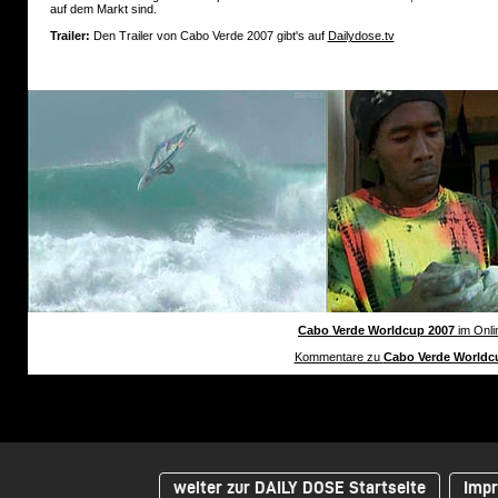
auf dem Markt sind.
Trailer:
Den Trailer von Cabo Verde 2007 gibt's auf
Dailydose.tv
Cabo Verde Worldcup 2007
im Onli
Kommentare zu
Cabo Verde Worldc
weiter zur DAILY DOSE Startseite
Impr