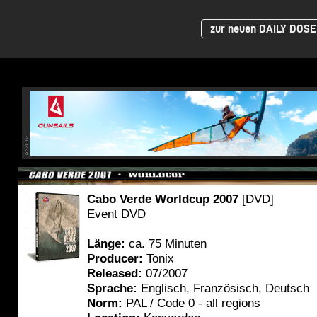
zur neuen DAILY DOSE 
Cabo Verde Worldcup 2007
[DVD]
Event DVD
Länge:
ca. 75 Minuten
Producer:
Tonix
Released:
07/2007
Sprache:
Englisch, Französisch, Deutsch
Norm:
PAL / Code 0 - all regions