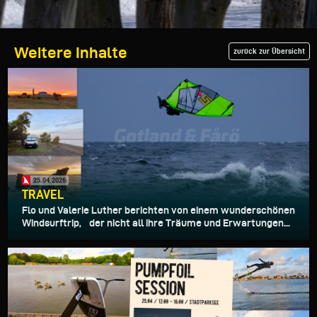
Weitere Inhalte
zurück zur Übersicht
25.04.2026
TRAVEL
Flo und Valerie Luther berichten von einem wunderschönen
Windsurftrip, der nicht all ihre Träume und Erwartungen...