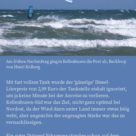
Am frühen Nachmittag ging in Kellenhusen die Post ab, Backloop
von Henri Kolberg
Mit fast vollem Tank wurde der 'günstige' Diesel-
Literpreis von 2,09 Euro der Tankstelle eiskalt ignoriert,
um ja keine Minute bei der Anreise zu verlieren.
Kellenhusen-Süd war das Ziel, nicht ganz optimal bei
Nordost, da der Wind dann unter Land immer etwas böig
weht, aber angesichts der angesagten Stärke war das zu
vernachlässigen.
Ein gutes Dutzend Fahrzeuge standen schon auf dem