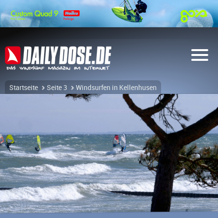
Startseite
Seite 3
Windsurfen in Kellenhusen