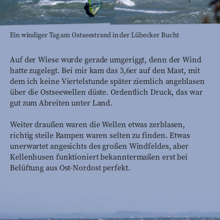
Ein windiger Tag am Ostseestrand in der Lübecker Bucht
Auf der Wiese wurde gerade umgeriggt, denn der Wind
hatte zugelegt. Bei mir kam das 3,6er auf den Mast, mit
dem ich keine Viertelstunde später ziemlich angeblasen
über die Ostseewellen düste. Ordentlich Druck, das war
gut zum Abreiten unter Land.
Weiter draußen waren die Wellen etwas zerblasen,
richtig steile Rampen waren selten zu finden. Etwas
unerwartet angesichts des großen Windfeldes, aber
Kellenhusen funktioniert bekanntermaßen erst bei
Belüftung aus Ost-Nordost perfekt.