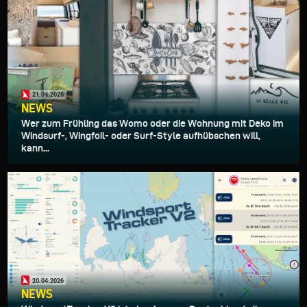
21.04.2026
NEWS
Wer zum Frühling das Womo oder die Wohnung mit Deko im
Windsurf-, Wingfoil- oder Surf-Style aufhübschen will,
kann...
20.04.2026
NEWS