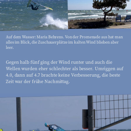
Auf dem Wasser: Maria Behrens. Von der Promenade aus hat man
alles im Blick, die Zuschauerplätze im kalten Wind blieben aber
leer.
Gegen halb fünf ging der Wind runter und auch die
Wellen wurden eher schlechter als besser. Umriggen auf
4.0, dann auf 4.7 brachte keine Verbesserung, die beste
Zeit war der frühe Nachmittag.