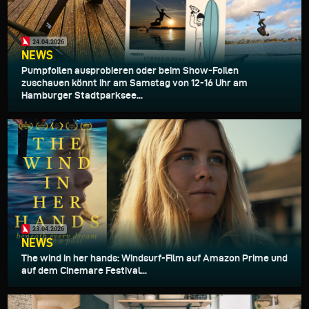
24.04.2026
NEWS
Pumpfoilen ausprobieren oder beim Show-Foilen
zuschauen könnt ihr am Samstag von 12-16 Uhr am
Hamburger Stadtparksee...
23.04.2026
NEWS
The wind in her hands: Windsurf-Film auf Amazon Prime und
auf dem Cinemare Festival...