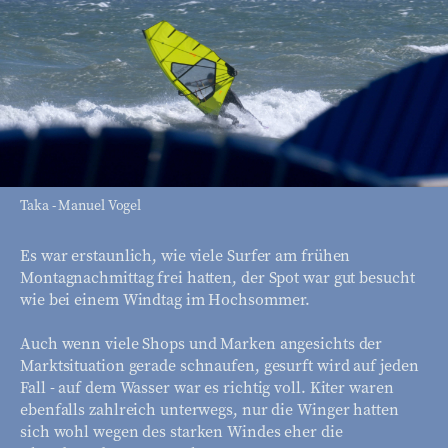
Taka - Manuel Vogel
Es war erstaunlich, wie viele Surfer am frühen
Montagnachmittag frei hatten, der Spot war gut besucht
wie bei einem Windtag im Hochsommer.
Auch wenn viele Shops und Marken angesichts der
Marktsituation gerade schnaufen, gesurft wird auf jeden
Fall - auf dem Wasser war es richtig voll. Kiter waren
ebenfalls zahlreich unterwegs, nur die Winger hatten
sich wohl wegen des starken Windes eher die