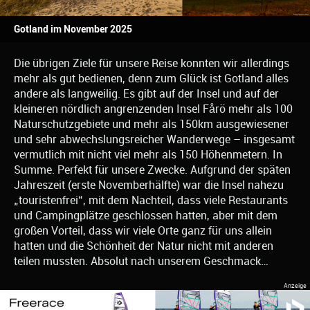
Gotland im November 2025
Die übrigen Ziele für unsere Reise konnten wir allerdings
mehr als gut bedienen, denn zum Glück ist Gotland alles
andere als langweilig. Es gibt auf der Insel und auf der
kleineren nördlich angrenzenden Insel Fårö mehr als 100
Naturschutzgebiete und mehr als 150km ausgewiesener
und sehr abwechslungsreicher Wanderwege – insgesamt
vermutlich mit nicht viel mehr als 150 Höhenmetern. In
Summe. Perfekt für unsere Zwecke. Aufgrund der späten
Jahreszeit (erste Novemberhälfte) war die Insel nahezu
„touristenfrei“, mit dem Nachteil, dass viele Restaurants
und Campingplätze geschlossen hatten, aber mit dem
großen Vorteil, dass wir viele Orte ganz für uns allein
hatten und die Schönheit der Natur nicht mit anderen
teilen mussten. Absolut nach unserem Geschmack…