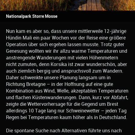
Nationalpark Storre Mosse
Nun kam es aber so, dass unsere mittlerweile 12-jährige
Hündin Mali ein paar Wochen vor der Reise eine größere
Operation über sich ergehen lassen musste. Trotz guter
Genesung wollten wir ihr allzu warme Temperaturen und
anstrengende Wanderungen mit vielen Höhenmetern
nicht zumuten, denn Korsika ist zwar wunderschön, aber
auch ziemlich bergig und anspruchsvoll zum Wandern.
Daher schwenkte unsere Planung langsam um in
Richtung Bretagne – in der Hoffnung auf eine gute
Kombination aus Wind, Welle, akzeptablen Temperaturen
und flachen Küstenwanderungen. Dann, kurz vor Abfahrt,
zeigte die Wettervorhersage für die Gegend um Brest
allerdings 10 Tage lang nur Schweinewetter – jeden Tag
Regen bei Temperaturen kaum höher als in Deutschland.
Die spontane Suche nach Alternativen führte uns nach