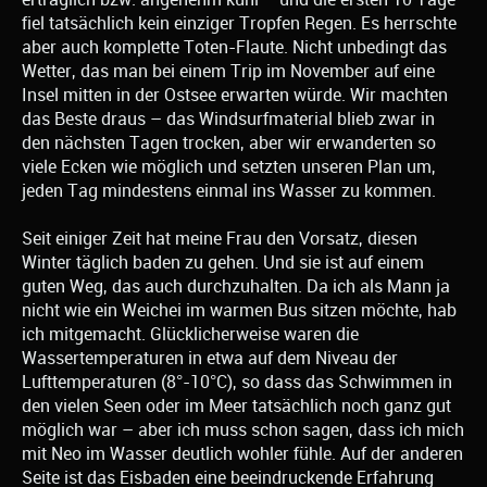
fiel tatsächlich kein einziger Tropfen Regen. Es herrschte
aber auch komplette Toten-Flaute. Nicht unbedingt das
Wetter, das man bei einem Trip im November auf eine
Insel mitten in der Ostsee erwarten würde. Wir machten
das Beste draus – das Windsurfmaterial blieb zwar in
den nächsten Tagen trocken, aber wir erwanderten so
viele Ecken wie möglich und setzten unseren Plan um,
jeden Tag mindestens einmal ins Wasser zu kommen.
Seit einiger Zeit hat meine Frau den Vorsatz, diesen
Winter täglich baden zu gehen. Und sie ist auf einem
guten Weg, das auch durchzuhalten. Da ich als Mann ja
nicht wie ein Weichei im warmen Bus sitzen möchte, hab
ich mitgemacht. Glücklicherweise waren die
Wassertemperaturen in etwa auf dem Niveau der
Lufttemperaturen (8°-10°C), so dass das Schwimmen in
den vielen Seen oder im Meer tatsächlich noch ganz gut
möglich war – aber ich muss schon sagen, dass ich mich
mit Neo im Wasser deutlich wohler fühle. Auf der anderen
Seite ist das Eisbaden eine beeindruckende Erfahrung