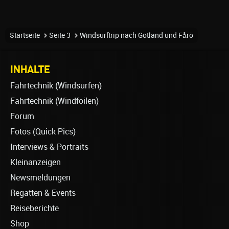
Startseite
Seite 3
Windsurftrip nach Gotland und Fårö
INHALTE
Fahrtechnik (Windsurfen)
Fahrtechnik (Windfoilen)
Forum
Fotos (Quick Pics)
Interviews & Portraits
Kleinanzeigen
Newsmeldungen
Regatten & Events
Reiseberichte
Shop