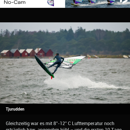
Tjurudden
Gleichzeitig war es mit 8°-12° C Lufttemperatur noch
erträglich bzw. angenehm kühl – und die ersten 10 Tage