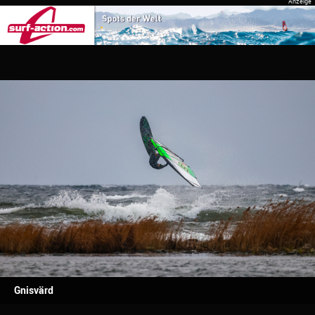
Gnisvärd