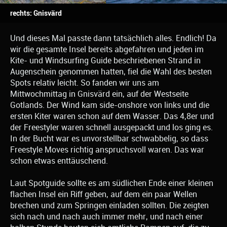
rechts: Gnisvärd
Und dieses Mal passte dann tatsächlich alles. Endlich! Da
wir die gesamte Insel bereits abgefahren und jeden im
Kite- und Windsurfing Guide beschriebenen Strand in
Augenschein genommen hatten, fiel die Wahl des besten
Spots relativ leicht. So fanden wir uns am
Mittwochmittag in Gnisvärd ein, auf der Westseite
Gotlands. Der Wind kam side-onshore von links und die
ersten Kiter waren schon auf dem Wasser. Das 4,8er und
der Freestyler waren schnell ausgepackt und los ging es.
In der Bucht war es unvorstellbar schwabbelig, so dass
Freestyle Moves richtig anspruchsvoll waren. Das war
schon etwas enttäuschend.
Laut Spotguide sollte es am südlichen Ende einer kleinen
flachen Insel ein Riff geben, auf dem ein paar Wellen
brechen und zum Springen einladen sollten. Die zeigten
sich nach und nach auch immer mehr, und nach einer