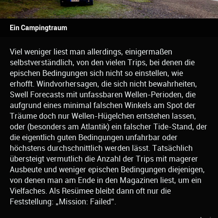
Ein Campingtraum
Viel weniger liest man allerdings, einigermaßen
selbstverständlich, von den vielen Trips, bei denen die
epischen Bedingungen sich nicht so einstellen, wie
erhofft. Windvorhersagen, die sich nicht bewahrheiten,
Swell Forecasts mit unfassbaren Wellen-Perioden, die
aufgrund eines minimal falschen Winkels am Spot der
Träume doch nur Wellen-Hügelchen entstehen lassen,
oder (besonders am Atlantik) ein falscher Tide-Stand, der
die eigentlich guten Bedingungen unfahrbar oder
höchstens durchschnittlich werden lässt. Tatsächlich
übersteigt vermutlich die Anzahl der Trips mit magerer
Ausbeute und weniger epischen Bedingungen diejenigen,
von denen man am Ende in den Magazinen liest, um ein
Vielfaches. Als Resümee bleibt dann oft nur die
Feststellung: „Mission: Failed“.