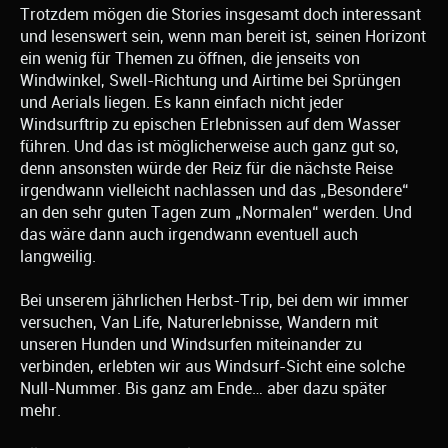
Trotzdem mögen die Stories insgesamt doch interessant
und lesenswert sein, wenn man bereit ist, seinen Horizont
ein wenig für Themen zu öffnen, die jenseits von
Windwinkel, Swell-Richtung und Airtime bei Sprüngen
und Aerials liegen. Es kann einfach nicht jeder
Windsurftrip zu epischen Erlebnissen auf dem Wasser
führen. Und das ist möglicherweise auch ganz gut so,
denn ansonsten würde der Reiz für die nächste Reise
irgendwann vielleicht nachlassen und das „Besondere“
an den sehr guten Tagen zum „Normalen“ werden. Und
das wäre dann auch irgendwann eventuell auch
langweilig.
Bei unserem jährlichen Herbst-Trip, bei dem wir immer
versuchen, Van Life, Naturerlebnisse, Wandern mit
unseren Hunden und Windsurfen miteinander zu
verbinden, erlebten wir aus Windsurf-Sicht eine solche
Null-Nummer. Bis ganz am Ende… aber dazu später
mehr.