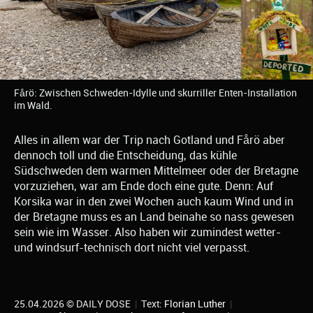
Fårö: Zwischen Schweden-Idylle und skurriller Enten-Installation
im Wald.
Alles in allem war der Trip nach Gotland und Fårö aber
dennoch toll und die Entscheidung, das kühle
Südschweden dem warmen Mittelmeer oder der Bretagne
vorzuziehen, war am Ende doch eine gute. Denn: Auf
Korsika war in den zwei Wochen auch kaum Wind und in
der Bretagne muss es an Land beinahe so nass gewesen
sein wie im Wasser. Also haben wir zumindest wetter-
und windsurf-technisch dort nicht viel verpasst.
25.04.2026 © DAILY DOSE
|
Text:
Florian Luther
|