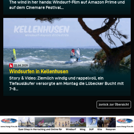
The wind in her hands: Windsurf-Film auf Amazon Prime und
auf dem Cinemare Festival...
22.04.2026
Windsurfen in Kellenhusen
Story & Video: Ziemlich windig und rappelvoll, ein
Tiefausläufer versorgte am Montag die Lübecker Bucht mit
7-8...
zurück zur Übersicht