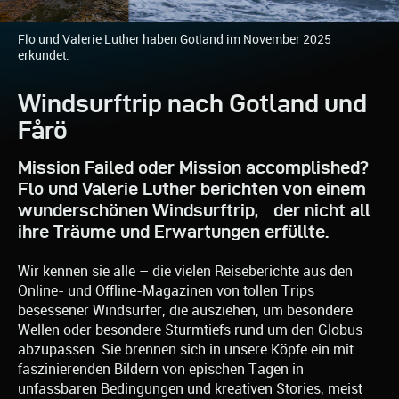
Flo und Valerie Luther haben Gotland im November 2025
erkundet.
Windsurftrip nach Gotland und
Fårö
Mission Failed oder Mission accomplished?
Flo und Valerie Luther berichten von einem
wunderschönen Windsurftrip, der nicht all
ihre Träume und Erwartungen erfüllte.
Wir kennen sie alle – die vielen Reiseberichte aus den
Online- und Offline-Magazinen von tollen Trips
besessener Windsurfer, die ausziehen, um besondere
Wellen oder besondere Sturmtiefs rund um den Globus
abzupassen. Sie brennen sich in unsere Köpfe ein mit
faszinierenden Bildern von epischen Tagen in
unfassbaren Bedingungen und kreativen Stories, meist