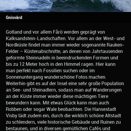
Gnisvärd
Gotland und vor allem Fårö werden geprägt von
Kalksandstein-Landschaften. Vor allem an der West- und
Nordküste findet man immer wieder sogenannte Rauken-
Felder – Küstenabschnitte, an denen von Jahrtausenden
geformte Steinnadeln in beeindruckenden Formen und
bis zu 12 Meter hoch in den Himmel ragen. Hier kann
man perfekt nach Fossilien suchen oder im
Sonnenuntergang wunderschöne Fotos machen.
Weiterhin gibt es auf der Insel eine sehr große Population
an See- und Steinadlern, sodass man auf Wanderungen
an der Küste immer wieder diese mächtigen Tiere
bewundern kann. Mit etwas Glück kann man auch
Robben oder sogar Wale beobachten. Die Hansestadt
Visby lädt zudem ein, durch die wirklich schöne Altstadt
zu schlendern, viele historische Gebäude und Ruinen zu
bestaunen, und in diversen gemütlichen Cafés und