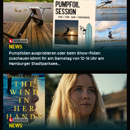
24.04.2026
NEWS
Pumpfoilen ausprobieren oder beim Show-Foilen
zuschauen könnt ihr am Samstag von 12-16 Uhr am
Hamburger Stadtparksee...
23.04.2026
NEWS