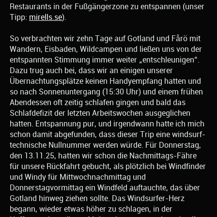
Restaurants in der Fußgängerzone zu entspannen (unser
Tipp:
mirells.se
).
So verbrachten wir zehn Tage auf Gotland und Fårö mit
Wandern, Eisbaden, Wildcampen und ließen uns von der
entspannten Stimmung immer weiter „entschleunigen“.
Dazu trug auch bei, dass wir an einigen unserer
Übernachtungsplätze keinen Handyempfang hatten und
so nach Sonnenuntergang (15:30 Uhr) und einem frühen
Abendessen oft zeitig schlafen gingen und bald das
Schlafdefizit der letzten Arbeitswochen ausgeglichen
hatten. Entspannung pur, und irgendwann hatte ich mich
schon damit abgefunden, dass dieser Trip eine windsurf-
technische Nullnummer werden würde. Für Donnerstag,
den 13.11.25, hatten wir schon die Nachmittags-Fähre
für unsere Rückfahrt gebucht, als plötzlich bei Windfinder
und Windy für Mittwochnachmittag und
Donnerstagvormittag ein Windfeld auftauchte, das über
Gotland hinweg ziehen sollte. Das Windsurfer-Herz
begann, wieder etwas höher zu schlagen, in der