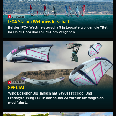
27.04.2026
IFCA Slalom Weltmeisterschaft
Bei der IFCA Weltmeisterschaft in Leucate wurden die Titel
im Fin-Slalom und Foil-Slalom vergeben...
25.04.2026
SPECIAL
Wing Designer Bill Hansen hat Vayus Freeride- und
Freestyle-Wing EOS in der neuen V3 Version umfangreich
modifiziert...