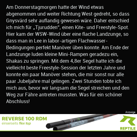
Am Donnerstagmorgen hatte der Wind etwas
abgenommen und weiter Richtung West gedreht, so dass
Gnysvärd sehr auflandig gewesen wäre. Daher entschied
ich mich für „Tjurudden“, einen Kite- und Freestyle-Spot.
Hier kam der WSW-Wind über eine flache Landzunge, so
dass man in Lee in labor-artigen Flachwasser-
Bedingungen perfekt Manöver üben konnte. Am Ende der
Landzunge luden kleine Mini-Rampen geradezu ein,
Shakas zu springen. Mit dem 4,8er Segel hatte ich die
vielleicht beste Freestyle-Session der letzten Jahre und
konnte ein paar Manöver stehen, die mir sonst nur alle
paar Jubeljahre mal gelingen. Zwei Stunden tobte ich
mich aus, bevor wir langsam die Segel streichen und den
Weg zur Fähre antreten mussten. Was für ein schöner
Abschluss!