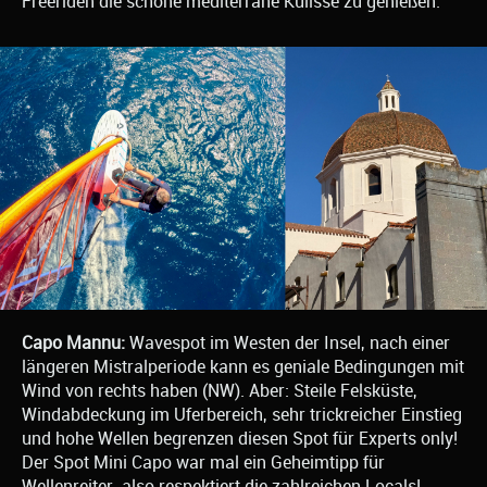
Freeriden die schöne mediterrane Kulisse zu genießen.
Capo Mannu:
Wavespot im Westen der Insel, nach einer
längeren Mistralperiode kann es geniale Bedingungen mit
Wind von rechts haben (NW). Aber: Steile Felsküste,
Windabdeckung im Uferbereich, sehr trickreicher Einstieg
und hohe Wellen begrenzen diesen Spot für Experts only!
Der Spot Mini Capo war mal ein Geheimtipp für
Wellenreiter, also respektiert die zahlreichen Locals!