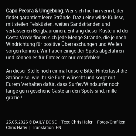
Capo Pecora & Umgebung:
Wer sich hierhin verirrt, der
findet garantiert leere Strände! Dazu eine wilde Kulisse,
mit steilen Felsküsten, weiten Sandstränden und
verlassenen Bergbauruinen. Entlang dieser Küste und der
Costa Verde finden sich jede Menge Strände, die je nach
Windrichtung für positive Überraschungen und Wellen
sorgen können. Wir haben einige der Spots abgefahren
und können es für Entdecker nur empfehlen!
An dieser Stelle noch einmal unsere Bitte: Hinterlasst die
Strände so, wie Ihr sie Euch wünscht und sorgt mit
Eurem Verhalten dafür, dass Surfer/Windsurfer noch
lange gern gesehene Gäste an den Spots sind, mille
grazie!!
25.05.2026 © DAILY DOSE
|
Text:
Chris Hafer
|
Fotos/Grafiken:
Chris Hafer
|
Translation:
EN