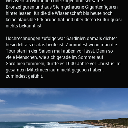
Netzwerk an Nuraghen überzogen und seltsame
Bronzefiguren und aus Stein gehauene Gigantenfiguren
hinterliessen, für die die Wissenschaft bis heute noch
keine plausible Erklärung hat und über deren Kultur quasi
nichts bekannt ist.
Hochrechnungen zufolge war Sardinien damals dichter
besiedelt als es das heute ist. Zumindest wenn man die
Touristen in der Saison mal außen vor lässt. Denn so
viele Menschen, wie sich gerade im Sommer auf
Sardinien tummeln, dürfte es 1000 Jahre vor Christus im
gesamten Mittelmeerraum nicht gegeben haben,
zumindest gefühlt.