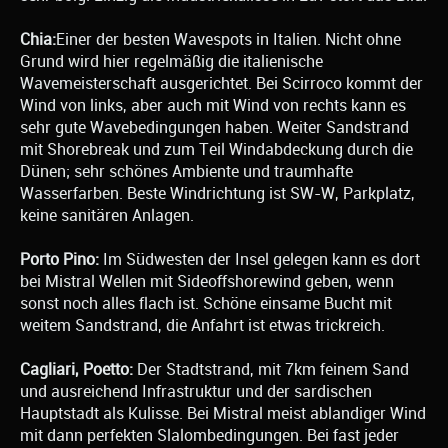
Chia:
Einer der besten Wavespots in Italien. Nicht ohne
Grund wird hier regelmäßig die italienische
Wavemeisterschaft ausgerichtet. Bei Scirroco kommt der
Wind von links, aber auch mit Wind von rechts kann es
sehr gute Wavebedingungen haben. Weiter Sandstrand
mit Shorebreak und zum Teil Windabdeckung durch die
Dünen; sehr schönes Ambiente und traumhafte
Wasserfarben. Beste Windrichtung ist SW-W, Parkplatz,
keine sanitären Anlagen.
Porto Pino:
Im Südwesten der Insel gelegen kann es dort
bei Mistral Wellen mit Sideoffshorewind geben, wenn
sonst noch alles flach ist. Schöne einsame Bucht mit
weitem Sandstrand, die Anfahrt ist etwas trickreich.
Cagliari, Poetto:
Der Stadtstrand, mit 7km feinem Sand
und ausreichend Infrastruktur und der sardischen
Hauptstadt als Kulisse. Bei Mistral meist ablandiger Wind
mit dann perfekten Slalombedingungen. Bei fast jeder