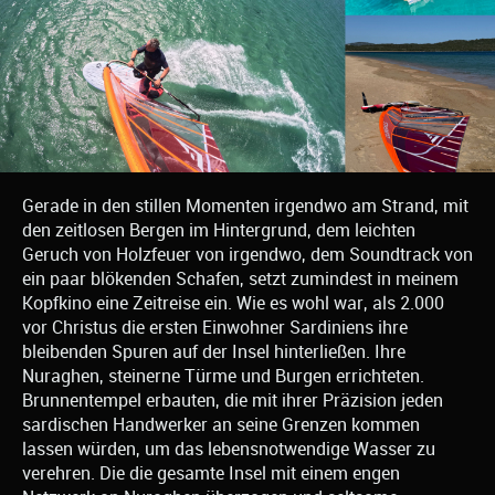
Gerade in den stillen Momenten irgendwo am Strand, mit
den zeitlosen Bergen im Hintergrund, dem leichten
Geruch von Holzfeuer von irgendwo, dem Soundtrack von
ein paar blökenden Schafen, setzt zumindest in meinem
Kopfkino eine Zeitreise ein. Wie es wohl war, als 2.000
vor Christus die ersten Einwohner Sardiniens ihre
bleibenden Spuren auf der Insel hinterließen. Ihre
Nuraghen, steinerne Türme und Burgen errichteten.
Brunnentempel erbauten, die mit ihrer Präzision jeden
sardischen Handwerker an seine Grenzen kommen
lassen würden, um das lebensnotwendige Wasser zu
verehren. Die die gesamte Insel mit einem engen