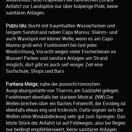
Anfahrt zur Landspitze nur über holperige Piste, keine
sanitären Anlagen.
Putzu Idu:
Bucht mit traumhaften Wasserfarben und
langem Sandstrand neben Capo Mannu; Slalom- und
auch Wavespot mit kleiner Welle, wenn es am Capo
Mannu groß wird. Funktioniert bei fast jeder
Windrichtung, Vorsicht wegen vieler Fischerleinen im
Wasser! Parken und sanitäre Anlagen am Strand
möglich, dort gibt es auch seit einiger Zeit eine
Surfschule, Shops und Bars.
Funtana Meiga:
nahe der punisch/römischen
Ausgrabungsstätte von Tharros am Südzipfel gelegen.
Funktioniert ebenfalls bei starkem Mistral. (NW) Die
Wellen brechen über ein flaches Felsenriff; der Einstieg ist
ebenfalls etwas eng und trickreich. Dafür eignen sich die
Wellen ohne Windabdeckung sehr gut zum Springen. Das
letzte Stück der Anfahrt ist auf Feldwegen, also bei Regen
nur bedingt empfehlenswert, keine sanitären Anlagen.