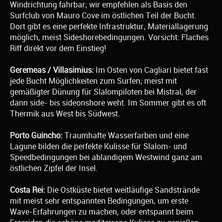
Windrichtung fahrbar; wir empfehlen als Basis den
Surfclub von Mauro Cove im östlichen Teil der Bucht.
Dort gibt es eine perfekte Infrastruktur, Materiallagerung
möglich, meist Sideshorebedingungen. Vorsicht: Flaches
Riff direkt vor dem Einstieg!
Geremeas / Villasimius:
Im Osten von Cagliari bietet fast
jede Bucht Möglichkeiten zum Surfen; meist mit
gemäßigter Dünung für Slalompiloten bei Mistral, der
dann side- bis sideonshore weht. Im Sommer gibt es oft
Thermik aus West bis Südwest.
Porto Guincho:
Traumhafte Wasserfarben und eine
Lagune bilden die perfekte Kulisse für Slalom- und
Speedbedingungen bei ablandigem Westwind ganz am
östlichen Zipfel der Insel.
Costa Rei:
Die Ostküste bietet weitläufige Sandstrände
mit meist sehr entspannten Bedingungen, um erste
Wave-Erfahrungen zu machen, oder entspannt beim