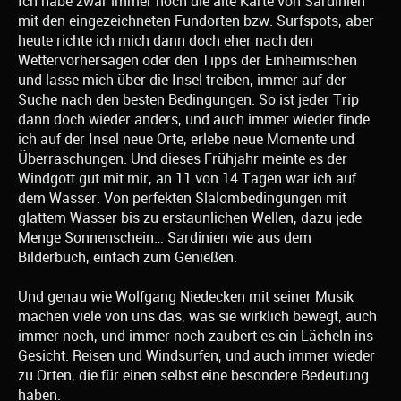
Ich habe zwar immer noch die alte Karte von Sardinien
mit den eingezeichneten Fundorten bzw. Surfspots, aber
heute richte ich mich dann doch eher nach den
Wettervorhersagen oder den Tipps der Einheimischen
und lasse mich über die Insel treiben, immer auf der
Suche nach den besten Bedingungen. So ist jeder Trip
dann doch wieder anders, und auch immer wieder finde
ich auf der Insel neue Orte, erlebe neue Momente und
Überraschungen. Und dieses Frühjahr meinte es der
Windgott gut mit mir, an 11 von 14 Tagen war ich auf
dem Wasser. Von perfekten Slalombedingungen mit
glattem Wasser bis zu erstaunlichen Wellen, dazu jede
Menge Sonnenschein… Sardinien wie aus dem
Bilderbuch, einfach zum Genießen.
Und genau wie Wolfgang Niedecken mit seiner Musik
machen viele von uns das, was sie wirklich bewegt, auch
immer noch, und immer noch zaubert es ein Lächeln ins
Gesicht. Reisen und Windsurfen, und auch immer wieder
zu Orten, die für einen selbst eine besondere Bedeutung
haben.