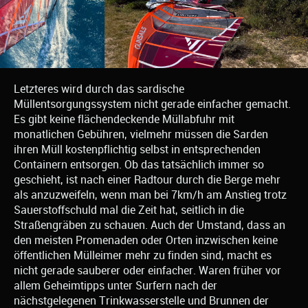
Letzteres wird durch das sardische
Müllentsorgungssystem nicht gerade einfacher gemacht.
Es gibt keine flächendeckende Müllabfuhr mit
monatlichen Gebühren, vielmehr müssen die Sarden
ihren Müll kostenpflichtig selbst in entsprechenden
Containern entsorgen. Ob das tatsächlich immer so
geschieht, ist nach einer Radtour durch die Berge mehr
als anzuzweifeln, wenn man bei 7km/h am Anstieg trotz
Sauerstoffschuld mal die Zeit hat, seitlich in die
Straßengräben zu schauen. Auch der Umstand, dass an
den meisten Promenaden oder Orten inzwischen keine
öffentlichen Mülleimer mehr zu finden sind, macht es
nicht gerade sauberer oder einfacher. Waren früher vor
allem Geheimtipps unter Surfern nach der
nächstgelegenen Trinkwasserstelle und Brunnen der