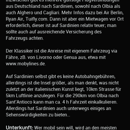
aus Deutschland nach Sardinien, sowohl nach Olbia als
auch Alghero und Cagliari. Mehr Infos dazu bei Air Berlin,
Ryan Air, Tuifly.com. Dann ist aber ein Mietwagen vor Ort
erforderlich, dieser ist auf Sardinien relativ teuer; man
sollte auch auf ausreichende Versicherung des
Fahrzeugs achten.
Der Klassiker ist die Anreise mit eigenem Fahrzeug via
Fähre, zB. von Livorno oder Genua aus, etwa mit
www.mobylines.de.
Auf Sardinien selbst gibt es keine Autobahngebühren,
allerdings ist die Insel größer, als man denkt, was nicht
zuletzt an der italienischen Kunst liegt, 10km Strasse für
5km Luftlinie anzulegen. Für die 290km von Olbia nach
Sant’Antioco kann man ca. 4 h Fahrzeit einkalkulieren.
Allerdings hat Sardinien auch unterwegs einiges an
Sehenswürdigkeiten zu bieten…
Unterkunft:
Wer mobil sein will, wird an den meisten