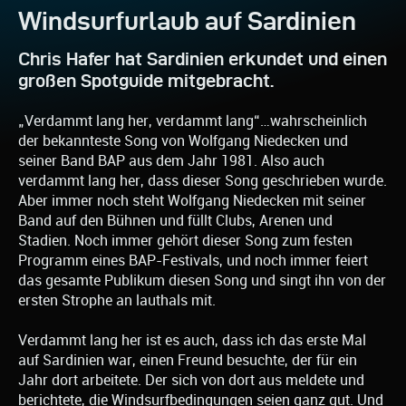
Windsurfurlaub auf Sardinien
Chris Hafer hat Sardinien erkundet und einen
großen Spotguide mitgebracht.
„Verdammt lang her, verdammt lang“…wahrscheinlich
der bekannteste Song von Wolfgang Niedecken und
seiner Band BAP aus dem Jahr 1981. Also auch
verdammt lang her, dass dieser Song geschrieben wurde.
Aber immer noch steht Wolfgang Niedecken mit seiner
Band auf den Bühnen und füllt Clubs, Arenen und
Stadien. Noch immer gehört dieser Song zum festen
Programm eines BAP-Festivals, und noch immer feiert
das gesamte Publikum diesen Song und singt ihn von der
ersten Strophe an lauthals mit.
Verdammt lang her ist es auch, dass ich das erste Mal
auf Sardinien war, einen Freund besuchte, der für ein
Jahr dort arbeitete. Der sich von dort aus meldete und
berichtete, die Windsurfbedingungen seien ganz gut. Und