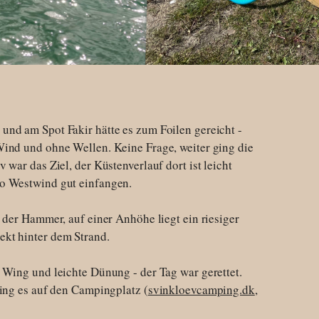
nd am Spot Fakir hätte es zum Foilen gereicht -
ind und ohne Wellen. Keine Frage, weiter ging die
 war das Ziel, der Küstenverlauf dort ist leicht
o Westwind gut einfangen.
 der Hammer, auf einer Anhöhe liegt ein riesiger
kt hinter dem Strand.
 Wing und leichte Dünung - der Tag war gerettet.
ging es auf den Campingplatz (
svinkloevcamping.dk
,