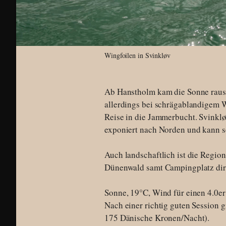
Wingfoilen in Svinkløv
Ab Hanstholm kam die Sonne raus u
allerdings bei schrägablandigem W
Reise in die Jammerbucht. Svinkløv
exponiert nach Norden und kann s
Auch landschaftlich ist die Region
Dünenwald samt Campingplatz dire
Sonne, 19°C, Wind für einen 4.0er
Nach einer richtig guten Session 
175 Dänische Kronen/Nacht).