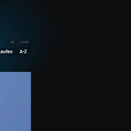
EN
LOGIN
kaufen
A-Z