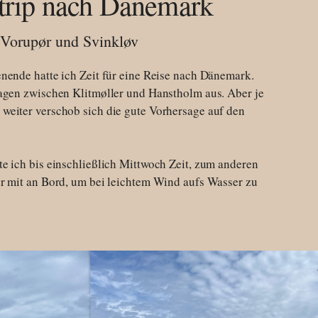
trip nach Dänemark
 Vorupør und Svinkløv
nende hatte ich Zeit für eine Reise nach Dänemark.
agen zwischen Klitmøller und Hanstholm aus. Aber je
weiter verschob sich die gute Vorhersage auf den
e ich bis einschließlich Mittwoch Zeit, zum anderen
r mit an Bord, um bei leichtem Wind aufs Wasser zu