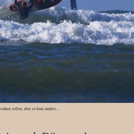
ssehen sollen, aber es kam anders...