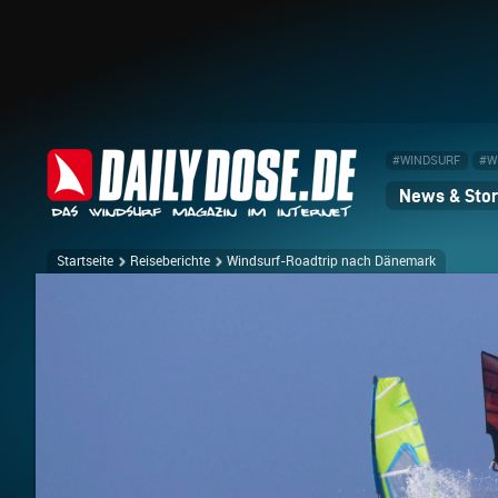
#WINDSURF
#W
News & Stor
Startseite
Reiseberichte
Windsurf-Roadtrip nach Dänemark