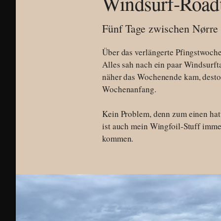
Windsurf-Road
Fünf Tage zwischen Nørre
Über das verlängerte Pfingstwoche
Alles sah nach ein paar Windsurft
näher das Wochenende kam, desto 
Wochenanfang.
Kein Problem, denn zum einen hatt
ist auch mein Wingfoil-Stuff imme
kommen.