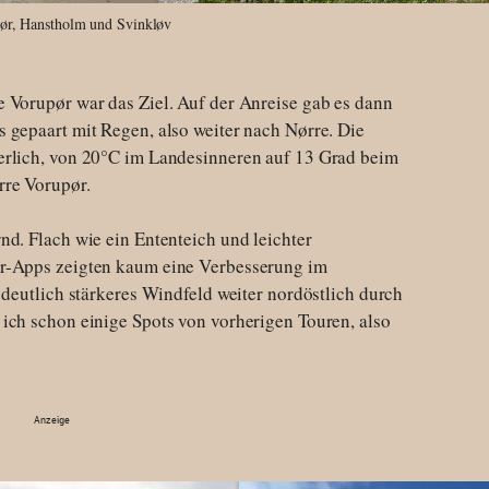
pør, Hanstholm und Svinkløv
 Vorupør war das Ziel. Auf der Anreise gab es dann
 gepaart mit Regen, also weiter nach Nørre. Die
erlich, von 20°C im Landesinneren auf 13 Grad beim
rre Vorupør.
nd. Flach wie ein Ententeich und leichter
r-Apps zeigten kaum eine Verbesserung im
 deutlich stärkeres Windfeld weiter nordöstlich durch
ich schon einige Spots von vorherigen Touren, also