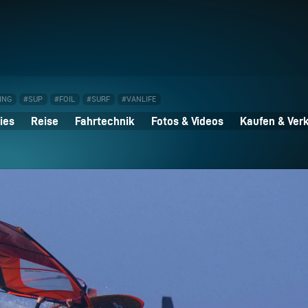
ING
#SUP
#FOIL
#SURF
#VANLIFE
ies
Reise
Fahrtechnik
Fotos & Videos
Kaufen & Ver