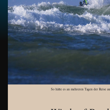
So hätte es an mehreren Tagen der Reise au