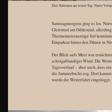
Drei Stationen am ersten Tag: Nørre Voru
Samstagmorgens ging es los. Nørre
Gleitwind am Oddesund, allerdings
Thermometeranzeige fiel kontinui
Einparken hinter den Dünen in Nø
Der Blick aufs Meer war ernüchter
schrägablandiger Wind. Die Wette
Tagesverlauf – aber auch, dass ein
die Jammerbucht zog. Dort kannte 
wurde die Weiterfahrt eingeloggt.