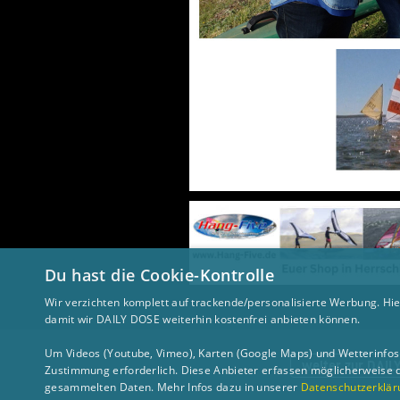
Du hast die Cookie-Kontrolle
Wir verzichten komplett auf trackende/personalisierte Werbung. Hie
damit wir DAILY DOSE weiterhin kostenfrei anbieten können.
Um Videos (Youtube, Vimeo), Karten (Google Maps) und Wetterinfos (
weiter zur DAIL
Zustimmung erforderlich. Diese Anbieter erfassen möglicherweise 
gesammelten Daten. Mehr Infos dazu in unserer
Datenschutzerklär