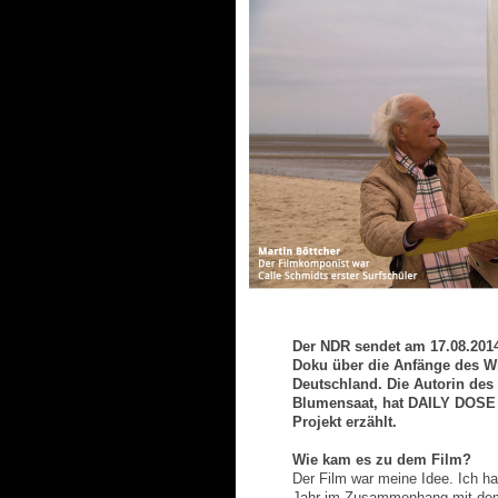
Der NDR sendet am 17.08.2014
Doku über die Anfänge des W
Deutschland. Die Autorin des 
Blumensaat, hat DAILY DOSE 
Projekt erzählt.
Wie kam es zu dem Film?
Der Film war meine Idee. Ich h
Jahr im Zusammenhang mit dem