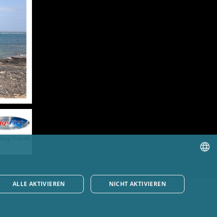
GERMAN
ALLE AKTIVIEREN
NICHT AKTIVIEREN
ENGLISH