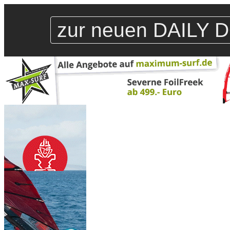
zur neuen DAILY D