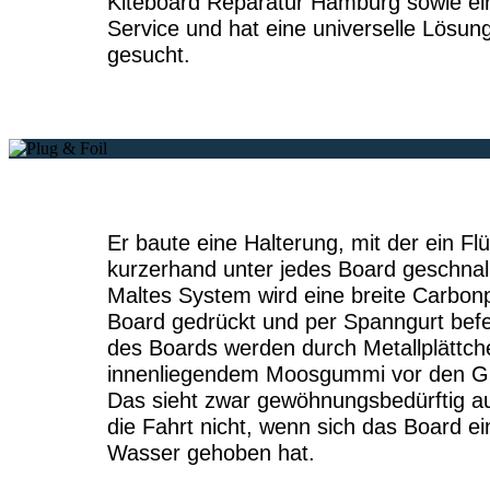
Kiteboard Reparatur Hamburg sowie ei
Service und hat eine universelle Lösun
gesucht.
Er baute eine Halterung, mit der ein Fl
kurzerhand unter jedes Board geschnal
Maltes System wird eine breite Carbon
Board gedrückt und per Spanngurt befe
des Boards werden durch Metallplättch
innenliegendem Moosgummi vor den Gr
Das sieht zwar gewöhnungsbedürftig au
die Fahrt nicht, wenn sich das Board 
Wasser gehoben hat.