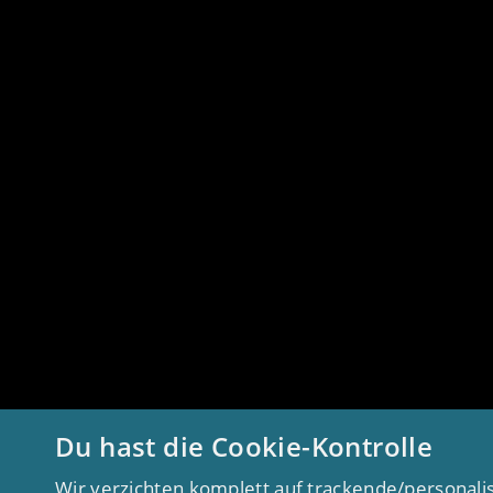
Du hast die Cookie-Kontrolle
Wir verzichten komplett auf trackende/personali