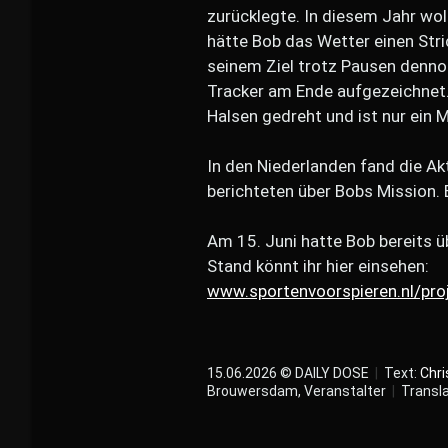
zurücklegte. In diesem Jahr wol
hätte Bob das Wetter einen Str
seinem Ziel trotz Pausen denno
Tracker am Ende aufgezeichnet.
Halsen gedreht und ist nur ein M
In den Niederlanden fand die A
berichteten über Bobs Mission.
Am 15. Juni hatte Bob bereits 
Stand könnt ihr hier einsehen:
www.sportenvoorspieren.nl/pro
15.06.2026 © DAILY DOSE
|
Text:
Chri
Brouwersdam, Veranstalter
|
Transla