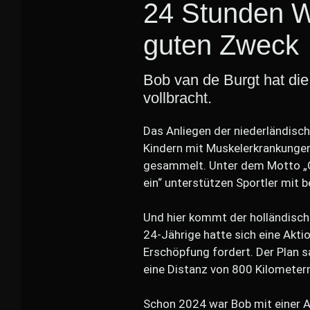
24 Stunden W
guten Zweck
Bob van de Burgt hat die
vollbracht.
Das Anliegen der niederländische
Kindern mit Muskelerkrankungen
gesammelt. Unter dem Motto „G
ein“ unterstützen Sportler mit b
Und hier kommt der holländische
24-Jährige hatte sich eine Akti
Erschöpfung fordert. Der Plan s
eine Distanz von 800 Kilometer
Schon 2024 war Bob mit einer Ak