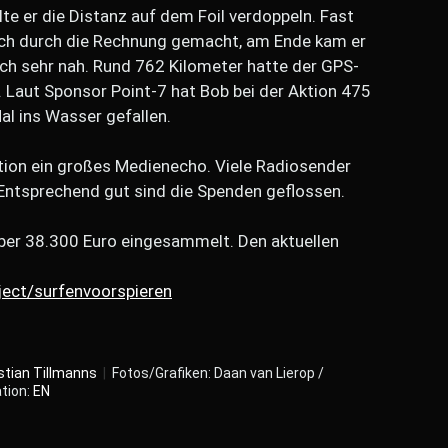
lte er die Distanz auf dem Foil verdoppeln. Fast
ich durch die Rechnung gemacht, am Ende kam er
ch sehr nah. Rund 762 Kilometer hatte der GPS-
 Laut Sponsor Point-7 hat Bob bei der Aktion 475
al ins Wasser gefallen.
ktion ein großes Medienecho. Viele Radiosender
 Entsprechend gut sind die Spenden geflossen.
über 38.300 Euro eingesammelt. Den aktuellen
ject/surfenvoorspieren
stian Tillmanns
|
Fotos/Grafiken: Daan van Lierop /
tion:
EN