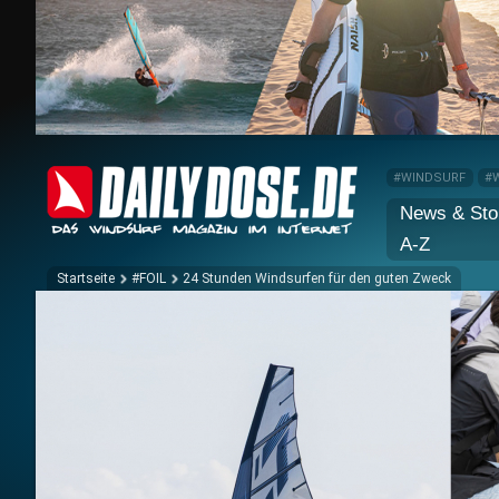
#WINDSURF
#
News & Sto
A-Z
Startseite
#FOIL
24 Stunden Windsurfen für den guten Zweck