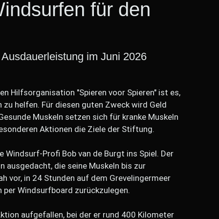
indsurfen für den
 Ausdauerleistung im Juni 2026
n Hilfsorganisation "Spieren voor Spieren" ist es,
 zu helfen. Für diesen guten Zweck wird Geld
esunde Muskeln setzen sich für kranke Muskeln
esonderen Aktionen die Ziele der Stiftung.
 Windsurf-Profi Bob van de Burgt ins Spiel. Der
on ausgedacht, die seine Muskeln bis zur
ah vor, in 24 Stunden auf dem Grevelingermeer
n per Windsurfboard zurückzulegen.
tion aufgefallen, bei der er rund 400 Kilometer