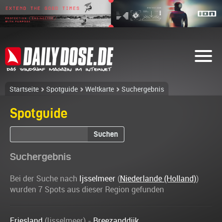
Startseite
Spotguide
Weltkarte
Suchergebnis
Spotguide
Suchen
Suchergebnis
Bei der Suche nach
Ijsselmeer
(
Niederlande (Holland)
)
wurden 7 Spots aus dieser Region gefunden
Friesland
(Ijsselmeer) -
Breezanddijk