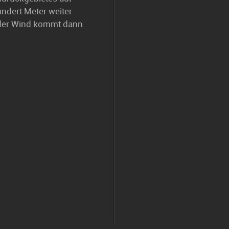
undert Meter weiter
 der Wind kommt dann