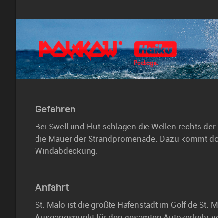
Gefahren
Bei Swell und Flut schlagen die Wellen rechts der S
die Mauer der Strandpromenade. Dazu kommt dor
Windabdeckung.
Anfahrt
St. Malo ist die größte Hafenstadt im Golf de St. 
Ausgangspunkt für den gesamten Autoverkehr 