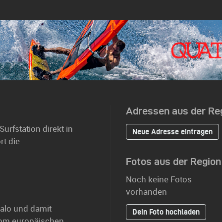
Adressen aus der Re
urfstation direkt in
Neue Adresse eintragen
t die
Fotos aus der Region
Noch keine Fotos
vorhanden
Malo und damit
Dein Foto hochladen
vom europäischen