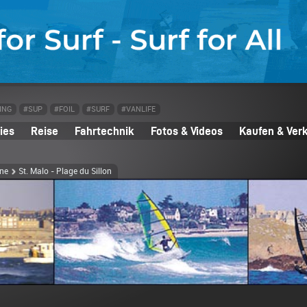
ING
#SUP
#FOIL
#SURF
#VANLIFE
ies
Reise
Fahrtechnik
Fotos & Videos
Kaufen & Ver
ine
St. Malo - Plage du Sillon