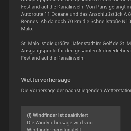
Festland auf die Kanalinseln. Von Paris gelangt 
Autoroute 11 Océane und das Anschlußstück A 81 
Rennes. Ab da noch 70 km die Schnellstraße N137
Malo.
St. Malo ist die größte Hafenstadt im Golf de St. 
Ausgangspunkt für den gesamten Autoverkehr 
Festland auf die Kanalinseln.
Wettervorhersage
Die Vorhersage der nächstliegenden Wetterstatio
(!) Windfinder ist deaktiviert
Die Windvorhersage wird von
Windfinder bereitgestellt.